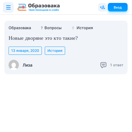
Вход
Образовака
❓
Вопросы
🏺
История
Новые дворяне это кто такие?
13 января, 2020
История
Лиза
1
ответ