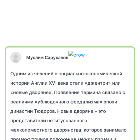
Муслим Саруханов
Одним из явлений в социально-экономической
истории Англии XVI века стали «джентри» или
«новые дворяне». Появление термина связано с
реалиями «ублюдочного феодализма» эпохи
династии Тюдоров. Новые дворяне – это
представители нетитулованного
мелкопоместного дворянства, которое занимало
промежуточное положение между пэрами и