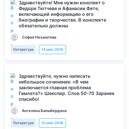
Здравствуйте! Мне нужен конспект о
Федоре Тютчеве и Афанасии Фете,
включающий информацию о его
биографии и творчестве. В конспекте
обязательно должны
София Неъматова
Литература
14 мая, 2026
Здравствуйте, нужно написать
небольшое сочинение: «В чем
заключается главная проблема
Гамлета?» Шекспир. Слов 50-70 Заранее
спасибо!
Ангелина Балыбердина
Литература
10 мая, 2026