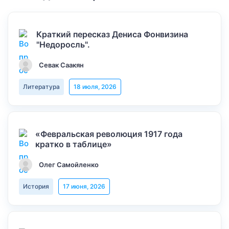
Краткий пересказ Дениса Фонвизина
"Недоросль".
Севак Саакян
Литература
18 июля, 2026
«Февральская революция 1917 года
кратко в таблице»
Олег Самойленко
История
17 июня, 2026