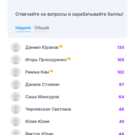
Отвечайте на вопросы и зарабатывайте баллы!
Неделя
Общий
Даниил Юраков
135
Игорь Проскуренко
105
Римма Ким
102
Данила Стоякин
97
Саша Мансуров
64
Чернявская Светлана
48
Юлия Юлия
45
Виктор Юдин
44