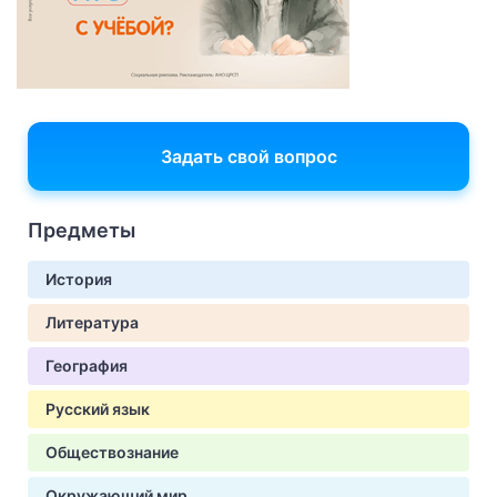
Задать свой вопрос
Предметы
История
Литература
География
Русский язык
Обществознание
Окружающий мир