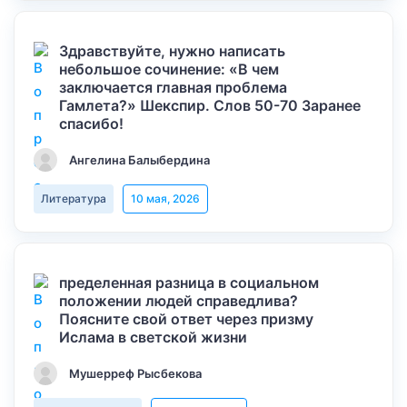
Здравствуйте, нужно написать
небольшое сочинение: «В чем
заключается главная проблема
Гамлета?» Шекспир. Слов 50-70 Заранее
спасибо!
Ангелина Балыбердина
Литература
10 мая, 2026
пределенная разница в социальном
положении людей справедлива?
Поясните свой ответ через призму
Ислама в светской жизни
Мушерреф Рысбекова