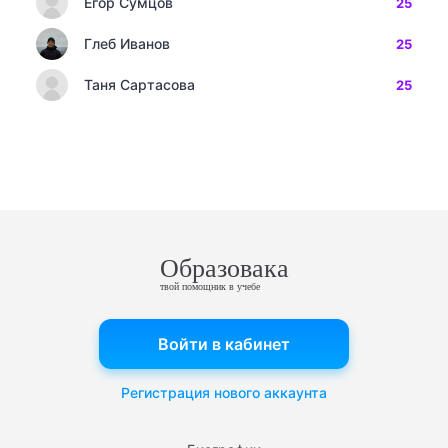
Егор Сумцов
25
Глеб Иванов
25
Таня Сартасова
25
Образовака
твой помощник в учебе
Войти в кабинет
Регистрация нового аккаунта