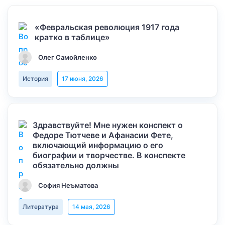
«Февральская революция 1917 года
кратко в таблице»
Олег Самойленко
История
17 июня, 2026
Здравствуйте! Мне нужен конспект о
Федоре Тютчеве и Афанасии Фете,
включающий информацию о его
биографии и творчестве. В конспекте
обязательно должны
София Неъматова
Литература
14 мая, 2026