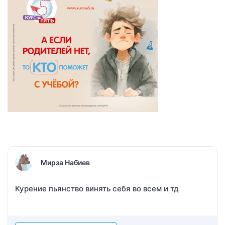
Мирза Набиев
Курение пьянство винять себя во всем и тд