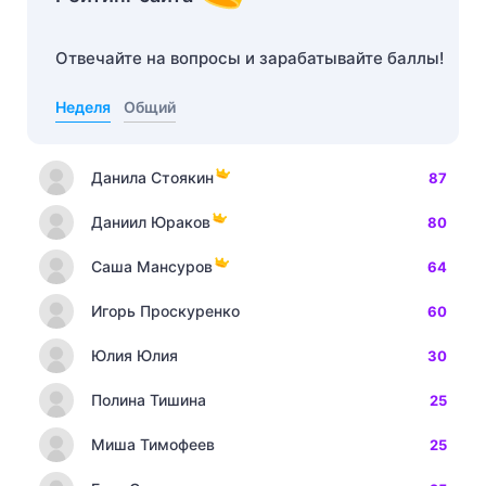
Отвечайте на вопросы и зарабатывайте баллы!
Неделя
Общий
Данила Стоякин
87
Даниил Юраков
80
Саша Мансуров
64
Игорь Проскуренко
60
Юлия Юлия
30
Полина Тишина
25
Миша Тимофеев
25