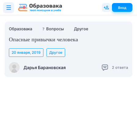
Вход
Образовака
❓
Вопросы
Другое
Опасные привычки человека
20 января, 2019
Другое
Дарья Барановская
2
ответа