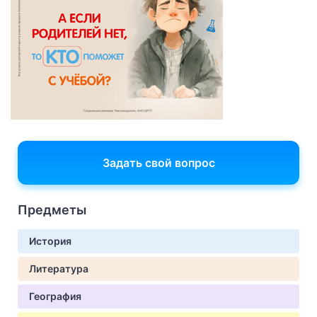
Задать свой вопрос
Предметы
История
Литература
География