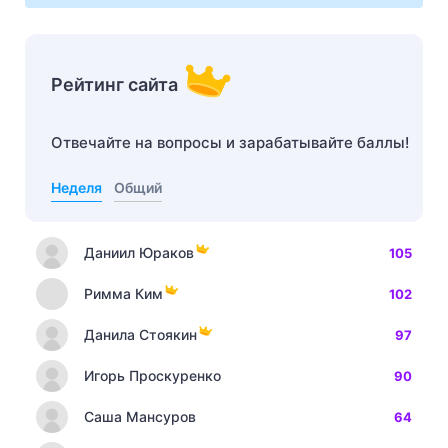
Рейтинг сайта
Отвечайте на вопросы и зарабатывайте баллы!
Неделя
Общий
Даниил Юраков
105
Римма Ким
102
Данила Стоякин
97
Игорь Проскуренко
90
Саша Мансуров
64