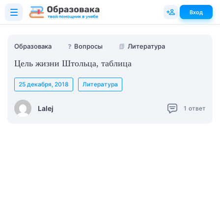
Вход
Образовака
❓
Вопросы
📗
Литература
Цель жизни Штольца, таблица
25 декабря, 2018
Литература
Lalej
1
ответ