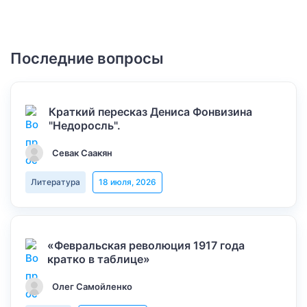
Последние вопросы
Краткий пересказ Дениса Фонвизина
"Недоросль".
Севак Саакян
Литература
18 июля, 2026
«Февральская революция 1917 года
кратко в таблице»
Олег Самойленко