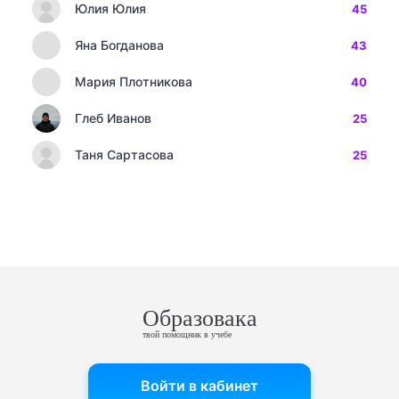
Юлия Юлия
45
Яна Богданова
43
Мария Плотникова
40
Глеб Иванов
25
Таня Сартасова
25
Образовака
твой помощник в учебе
Войти в кабинет