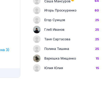
64
Саша Мансуров
Игорь Проскуренко
60
Егор Сумцов
25
Глеб Иванов
25
Таня Сартасова
25
Полина Тишина
25
на 3)
Варюшка Мищенко
15
Юлия Юлия
15