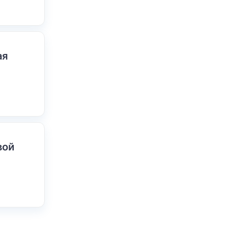
ая
вой