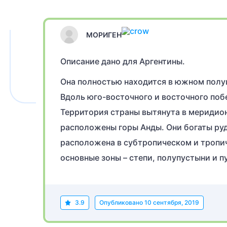
МОРИГЕН
Описание дано для Аргентины.
Она полностью находится в южном полу
Вдоль юго-восточного и восточного по
Территория страны вытянута в меридион
расположены горы Анды. Они богаты ру
расположена в субтропическом и тропич
основные зоны – степи, полупустыни и п
3.9
Опубликовано
10 сентября, 2019