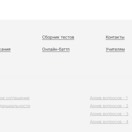
Сборник тестов
Контакты
жания
Онлайн-баттл
Учителям
ое соглашение
Архив вопросов - 1
денциальности
Архив вопросов - 2
Архив вопросов - 3
Архив вопросов - 4