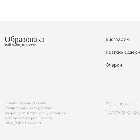
Образовака
Биографии
твой помощник в учебе
Краткие содер
Очерки
Полное или частичное
Пользовательск
копирование материалов
Политика конфи
разрешается только с указанием
активной гиперссылки на
https://obrazovaka.ru