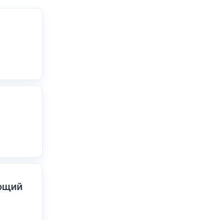
ающий