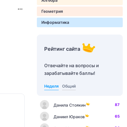
Алгебра
Геометрия
Информатика
Рейтинг сайта
Отвечайте на вопросы и
зарабатывайте баллы!
Неделя
Общий
87
Данила Стоякин
65
Даниил Юраков