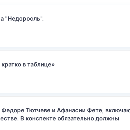
а "Недоросль".
 кратко в таблице»
о Федоре Тютчеве и Афанасии Фете, включ
естве. В конспекте обязательно должны