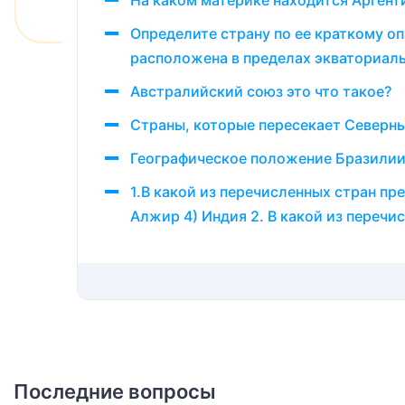
На каком материке находится Аргент
Определите страну по ее краткому оп
расположена в пределах экваториаль
Австралийский союз это что такое?
Страны, которые пересекает Северн
Географическое положение Бразили
1.В какой из перечисленных стран пр
Алжир 4) Индия 2. В какой из перечи
Последние вопросы