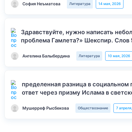
София Неъматова
Литература
14 мая, 2026
Здравствуйте, нужно написать небол
проблема Гамлета?» Шекспир. Слов 
Ангелина Балыбердина
Литература
10 мая, 2026
пределенная разница в социальном 
ответ через призму Ислама в светск
Мушерреф Рысбекова
Обществознание
7 апреля