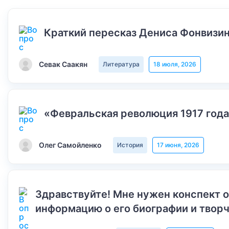
Краткий пересказ Дениса Фонвизин
Севак Саакян
Литература
18 июля, 2026
«Февральская революция 1917 года
Олег Самойленко
История
17 июня, 2026
Здравствуйте! Мне нужен конспект 
информацию о его биографии и творч