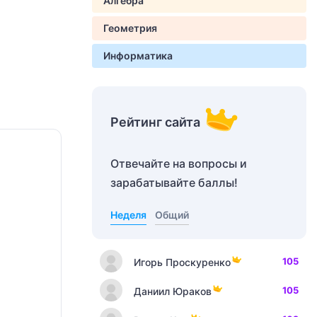
Алгебра
Геометрия
Информатика
Рейтинг сайта
Отвечайте на вопросы и
зарабатывайте баллы!
Неделя
Общий
105
Игорь Проскуренко
105
Даниил Юраков