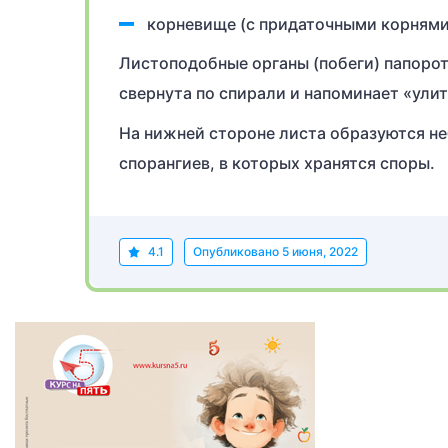
корневище (с придаточными корнями
Листоподобные органы (побеги) папорот
свернута по спирали и напоминает «улит
На нижней стороне листа образуются не
спорангиев, в которых хранятся споры.
4.1
Опубликовано
5 июня, 2022