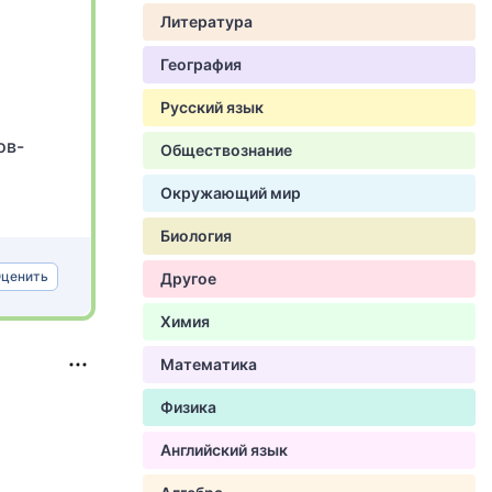
Литература
География
Русский язык
ов-
Обществознание
Окружающий мир
Биология
ценить
Другое
Химия
Математика
Физика
Английский язык