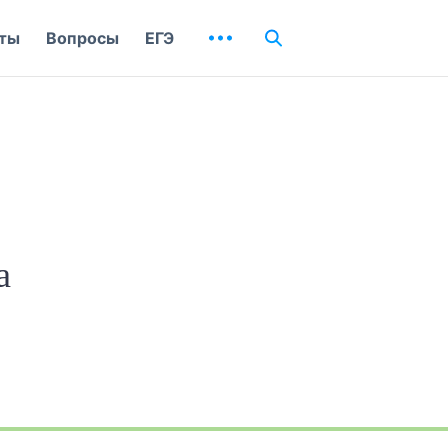
ты
Вопросы
ЕГЭ
а