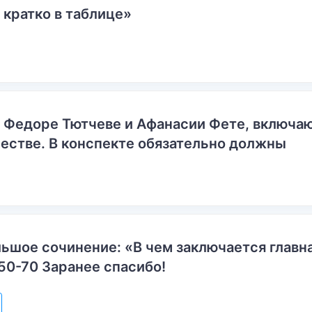
 кратко в таблице»
о Федоре Тютчеве и Афанасии Фете, включ
естве. В конспекте обязательно должны
ьшое сочинение: «В чем заключается главн
50-70 Заранее спасибо!