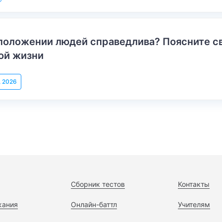
положении людей справедлива? Поясните с
ой жизни
, 2026
Сборник тестов
Контакты
жания
Онлайн-баттл
Учителям