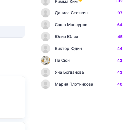
102
Римма Ким
Данила Стоякин
97
Саша Мансуров
64
Юлия Юлия
45
Виктор Юдин
44
Пи Сюн
43
Яна Богданова
43
Мария Плотникова
40