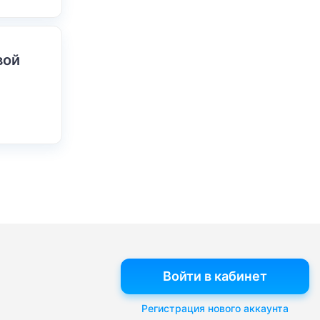
вой
Войти в кабинет
Регистрация нового аккаунта