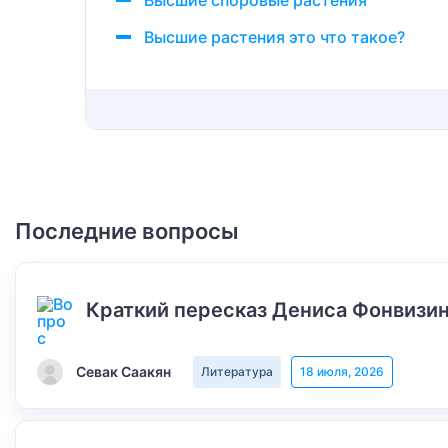
Высшие споровые растения
Высшие растения это что такое?
Последние вопросы
Краткий пересказ Дениса Фонвизин
Севак Саакян
Литература
18 июля, 2026