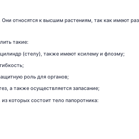
. Они относятся к высшим растениям, так как имеют ра
лить такие:
цилиндр (стелу), также имеют ксилему и флоэму;
гибкость;
защитную роль для органов;
тез, а также осуществляется запасание;
 из которых состоит тело папоротника: