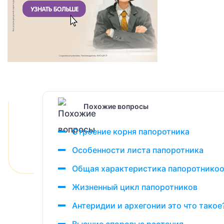
Похожие вопросы
Строение корня папоротника
Особенности листа папоротника
Общая характеристика папоротникоо
Жизненный цикл папоротников
Антеридии и архегонии это что такое