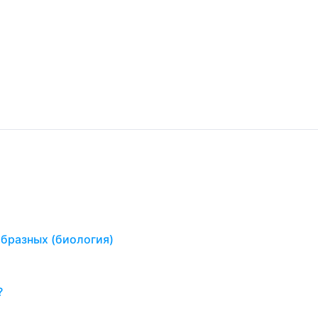
бразных (биология)
?