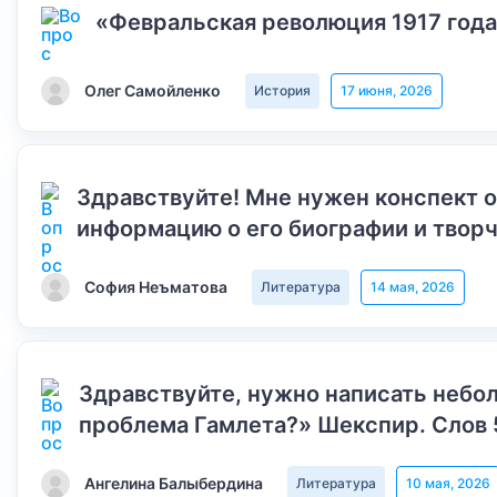
«Февральская революция 1917 года
Олег Самойленко
История
17 июня, 2026
Здравствуйте! Мне нужен конспект 
информацию о его биографии и творч
София Неъматова
Литература
14 мая, 2026
Здравствуйте, нужно написать небол
проблема Гамлета?» Шекспир. Слов 
Ангелина Балыбердина
Литература
10 мая, 2026