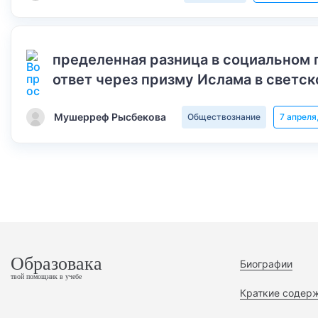
пределенная разница в социальном 
ответ через призму Ислама в светск
Мушерреф Рысбекова
Обществознание
7 апреля
Образовака
Биографии
твой помощник в учебе
Краткие содер