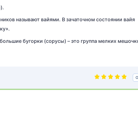
).
ников называют вайями. В зачаточном состоянии вайя
ку».
большие бугорки (сорусы) – это группа мелких мешочк
О