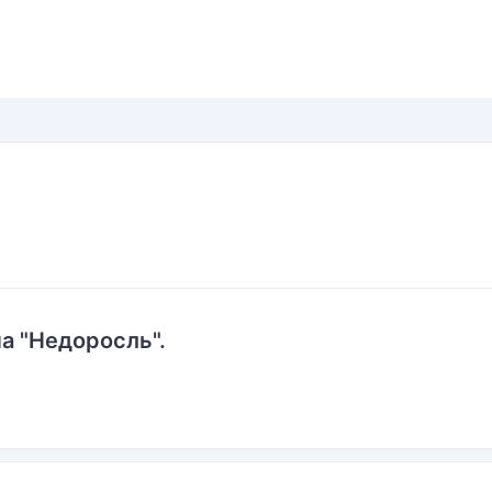
а "Недоросль".