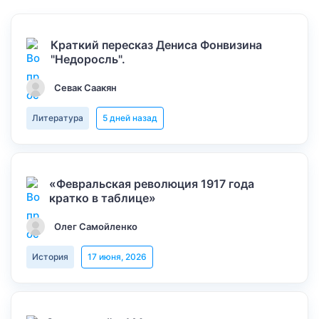
Краткий пересказ Дениса Фонвизина
"Недоросль".
Севак Саакян
Литература
5 дней назад
«Февральская революция 1917 года
кратко в таблице»
Олег Самойленко
История
17 июня, 2026