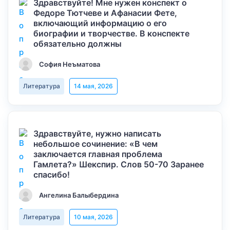
Здравствуйте! Мне нужен конспект о
Федоре Тютчеве и Афанасии Фете,
включающий информацию о его
биографии и творчестве. В конспекте
обязательно должны
София Неъматова
Литература
14 мая, 2026
Здравствуйте, нужно написать
небольшое сочинение: «В чем
заключается главная проблема
Гамлета?» Шекспир. Слов 50-70 Заранее
спасибо!
Ангелина Балыбердина
Литература
10 мая, 2026