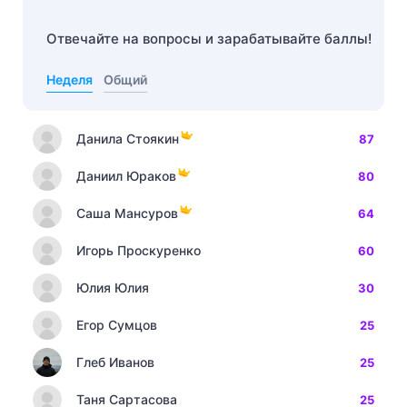
Отвечайте на вопросы и зарабатывайте баллы!
Неделя
Общий
Данила Стоякин
87
Даниил Юраков
80
Саша Мансуров
64
Игорь Проскуренко
60
Юлия Юлия
30
Егор Сумцов
25
Глеб Иванов
25
Таня Сартасова
25