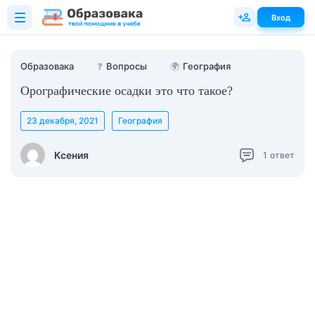
Вход
Образовака
❓
Вопросы
🌍
География
Орографические осадки это что такое?
23 декабря, 2021
География
Ксения
1
ответ