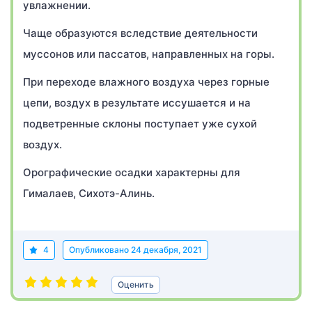
увлажнении.
Чаще образуются вследствие деятельности
муссонов или пассатов, направленных на горы.
При переходе влажного воздуха через горные
цепи, воздух в результате иссушается и на
подветренные склоны поступает уже сухой
воздух.
Орографические осадки характерны для
Гималаев, Сихотэ-Алинь.
4
Опубликовано
24 декабря, 2021
Оценить