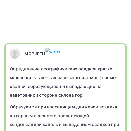
МОРИГЕН
Определение орографических осадков кратко
можно дать так – так называются атмосферные
осадки, образующиеся и выпадающие на
наветренной стороне склона гор.
Образуются при восходящем движении воздуха
по горным склонам с последующей
конденсацией капель и выпадением осадков при