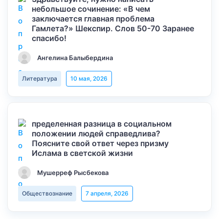
небольшое сочинение: «В чем
заключается главная проблема
Гамлета?» Шекспир. Слов 50-70 Заранее
спасибо!
Ангелина Балыбердина
Литература
10 мая, 2026
пределенная разница в социальном
положении людей справедлива?
Поясните свой ответ через призму
Ислама в светской жизни
Мушерреф Рысбекова
Обществознание
7 апреля, 2026