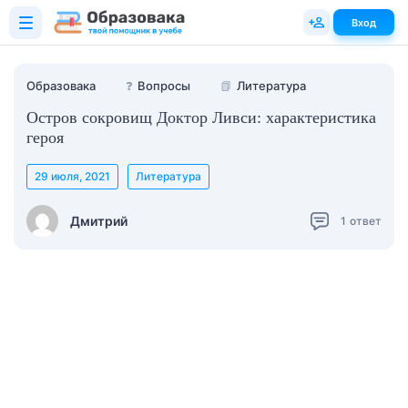
Вход
Образовака
❓
Вопросы
📗
Литература
Остров сокровищ Доктор Ливси: характеристика
героя
29 июля, 2021
Литература
Дмитрий
1
ответ