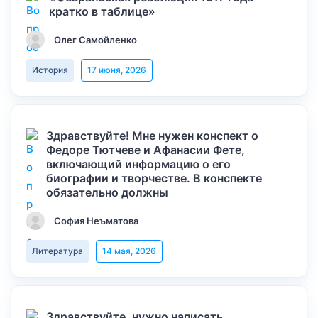
кратко в таблице»
Олег Самойленко
История
17 июня, 2026
Здравствуйте! Мне нужен конспект о
Федоре Тютчеве и Афанасии Фете,
включающий информацию о его
биографии и творчестве. В конспекте
обязательно должны
София Неъматова
Литература
14 мая, 2026
Здравствуйте, нужно написать