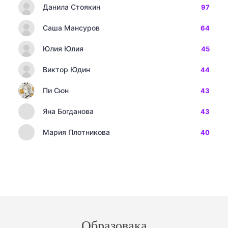
Данила Стоякин
97
Саша Мансуров
64
Юлия Юлия
45
Виктор Юдин
44
Пи Сюн
43
Яна Богданова
43
Мария Плотникова
40
Образовака