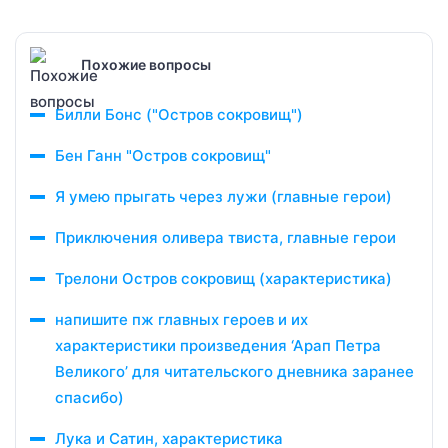
Похожие вопросы
Билли Бонс ("Остров сокровищ")
Бен Ганн "Остров сокровищ"
Я умею прыгать через лужи (главные герои)
Приключения оливера твиста, главные герои
Трелони Остров сокровищ (характеристика)
напишите пж главных героев и их
характеристики произведения ‘Арап Петра
Великого’ для читательского дневника заранее
спасибо)
Лука и Сатин, характеристика