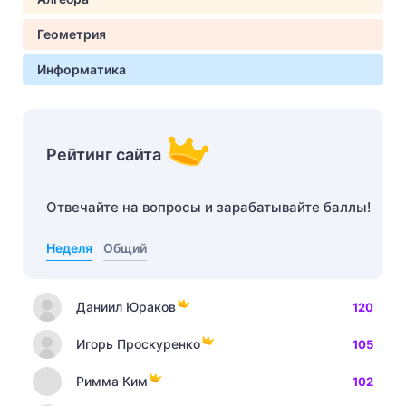
Геометрия
Информатика
Рейтинг сайта
Отвечайте на вопросы и зарабатывайте баллы!
Неделя
Общий
Даниил Юраков
120
Игорь Проскуренко
105
Римма Ким
102