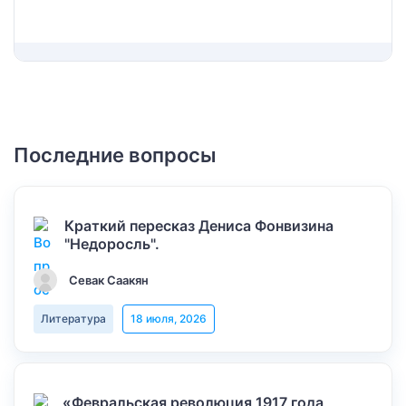
Последние вопросы
Краткий пересказ Дениса Фонвизина
"Недоросль".
Севак Саакян
Литература
18 июля, 2026
«Февральская революция 1917 года