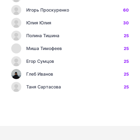
Игорь Проскуренко
60
Юлия Юлия
30
Полина Тишина
25
Миша Тимофеев
25
Егор Сумцов
25
Глеб Иванов
25
Таня Сартасова
25