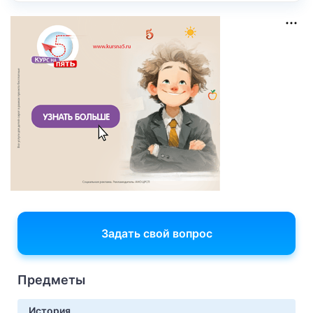
Задать свой вопрос
Предметы
История