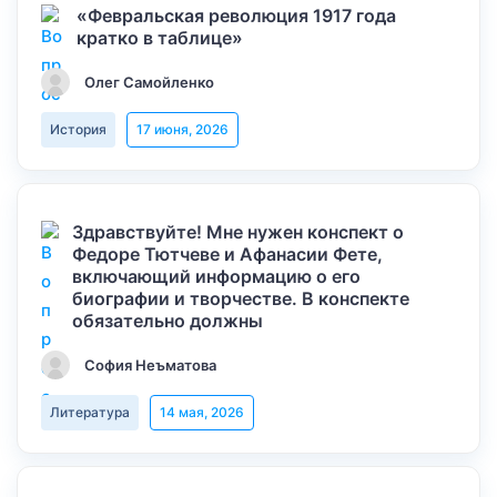
«Февральская революция 1917 года
кратко в таблице»
Олег Самойленко
История
17 июня, 2026
Здравствуйте! Мне нужен конспект о
Федоре Тютчеве и Афанасии Фете,
включающий информацию о его
биографии и творчестве. В конспекте
обязательно должны
София Неъматова
Литература
14 мая, 2026