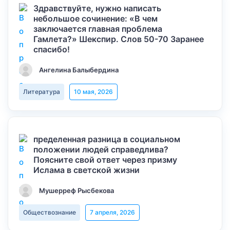
Здравствуйте, нужно написать
небольшое сочинение: «В чем
заключается главная проблема
Гамлета?» Шекспир. Слов 50-70 Заранее
спасибо!
Ангелина Балыбердина
Литература
10 мая, 2026
пределенная разница в социальном
положении людей справедлива?
Поясните свой ответ через призму
Ислама в светской жизни
Мушерреф Рысбекова
Обществознание
7 апреля, 2026