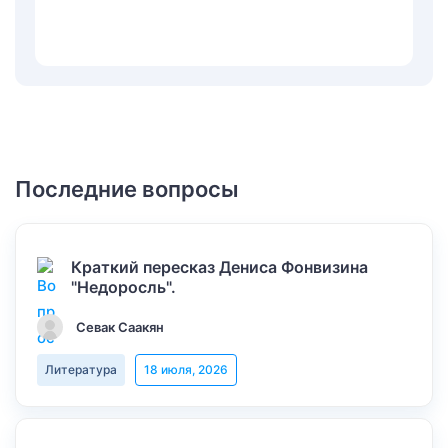
Последние вопросы
Краткий пересказ Дениса Фонвизина
"Недоросль".
Севак Саакян
Литература
18 июля, 2026