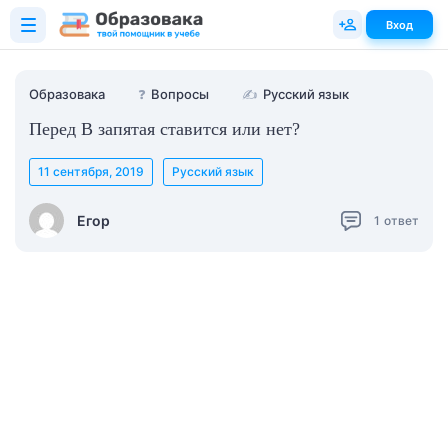
Вход
Образовака
❓
Вопросы
✍
Русский язык
Перед В запятая ставится или нет?
11 сентября, 2019
Русский язык
Егор
1
ответ