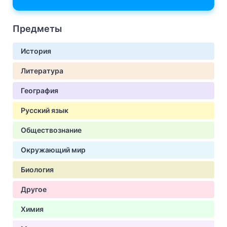
Предметы
История
Литература
География
Русский язык
Обществознание
Окружающий мир
Биология
Другое
Химия