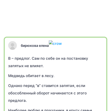
бирюкова елена
В – предлог. Сам по себе он на постановку
запятых не влияет.
Медведь обитает в лесу.
Однако перед “в” ставится запятая, если
обособленный оборот начинается с этого
предлога.
Наиболее люблю я праздники, в кругу семьи