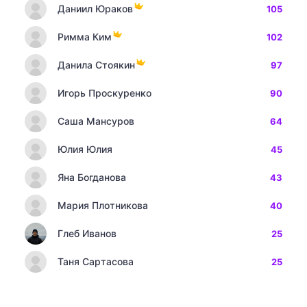
Даниил Юраков
105
Римма Ким
102
Данила Стоякин
97
Игорь Проскуренко
90
Саша Мансуров
64
Юлия Юлия
45
Яна Богданова
43
Мария Плотникова
40
Глеб Иванов
25
Таня Сартасова
25