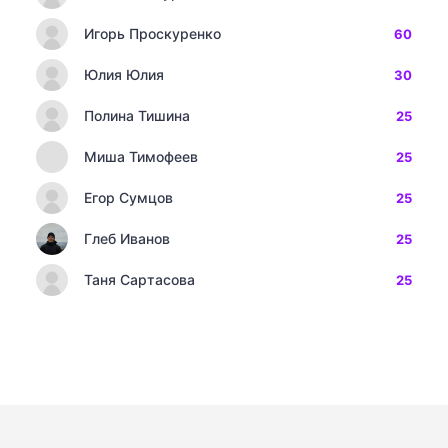
Игорь Проскуренко
60
Юлия Юлия
30
Полина Тишина
25
Миша Тимофеев
25
Егор Сумцов
25
Глеб Иванов
25
Таня Сартасова
25