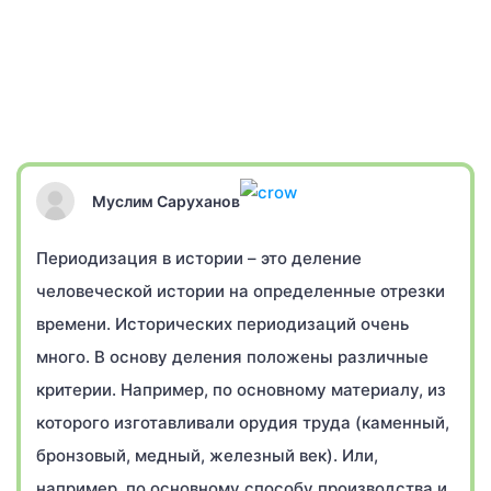
Муслим Саруханов
Периодизация в истории – это деление
человеческой истории на определенные отрезки
времени. Исторических периодизаций очень
много. В основу деления положены различные
критерии. Например, по основному материалу, из
которого изготавливали орудия труда (каменный,
бронзовый, медный, железный век). Или,
например, по основному способу производства и