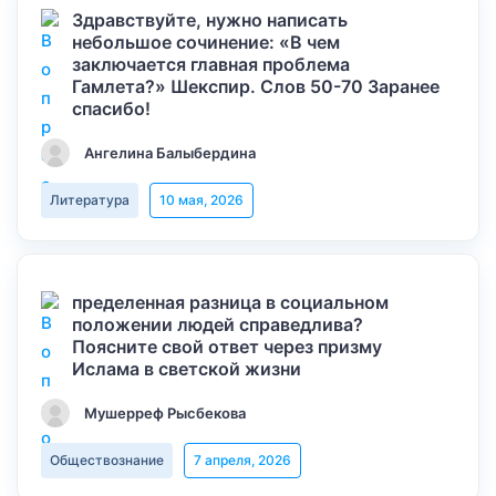
Здравствуйте, нужно написать
небольшое сочинение: «В чем
заключается главная проблема
Гамлета?» Шекспир. Слов 50-70 Заранее
спасибо!
Ангелина Балыбердина
Литература
10 мая, 2026
пределенная разница в социальном
положении людей справедлива?
Поясните свой ответ через призму
Ислама в светской жизни
Мушерреф Рысбекова
Обществознание
7 апреля, 2026