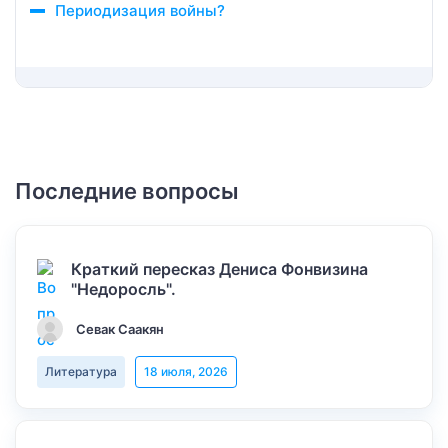
Периодизация войны?
Последние вопросы
Краткий пересказ Дениса Фонвизина
"Недоросль".
Севак Саакян
Литература
18 июля, 2026