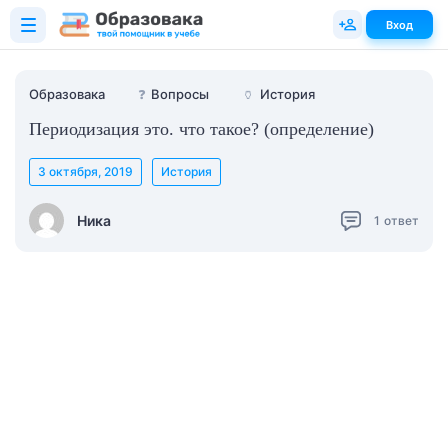
Вход
Образовака
❓
Вопросы
🏺
История
Периодизация это. что такое? (определение)
3 октября, 2019
История
Ника
1
ответ