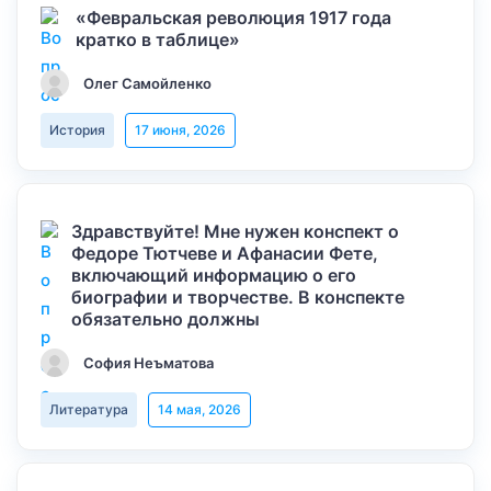
«Февральская революция 1917 года
кратко в таблице»
Олег Самойленко
История
17 июня, 2026
Здравствуйте! Мне нужен конспект о
Федоре Тютчеве и Афанасии Фете,
включающий информацию о его
биографии и творчестве. В конспекте
обязательно должны
София Неъматова
Литература
14 мая, 2026