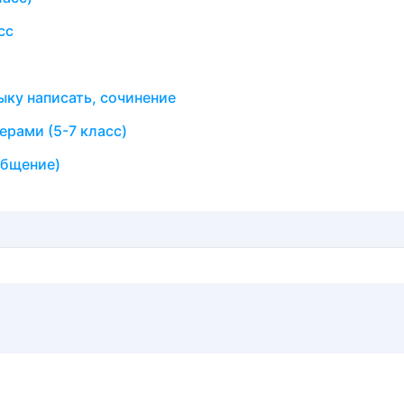
сс
ыку написать, сочинение
ерами (5-7 класс)
общение)