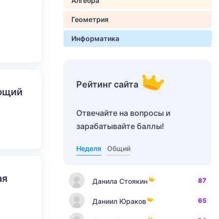
Алгебра
Геометрия
Информатика
Рейтинг сайта
ающий
Отвечайте на вопросы и
зарабатывайте баллы!
Неделя
Общий
ая
87
Данила Стоякин
65
Даниил Юраков