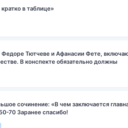
 кратко в таблице»
о Федоре Тютчеве и Афанасии Фете, включ
естве. В конспекте обязательно должны
ьшое сочинение: «В чем заключается главн
50-70 Заранее спасибо!