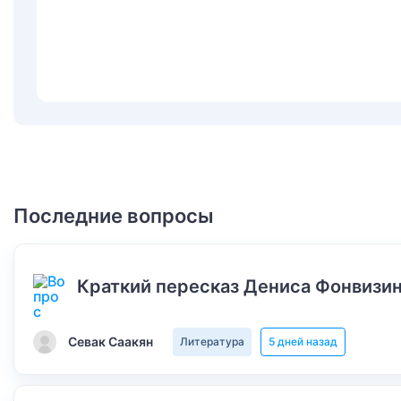
Последние вопросы
Краткий пересказ Дениса Фонвизин
Севак Саакян
Литература
5 дней назад