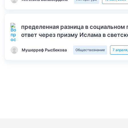
пределенная разница в социальном 
ответ через призму Ислама в светск
Мушерреф Рысбекова
Обществознание
7 апреля