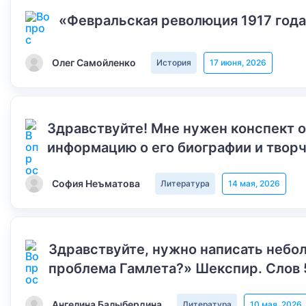
«Февральская революция 1917 года
Олег Самойленко
История
17 июня, 2026
Здравствуйте! Мне нужен конспект 
информацию о его биографии и творч
София Неъматова
Литература
14 мая, 2026
Здравствуйте, нужно написать небол
проблема Гамлета?» Шекспир. Слов 
Ангелина Балыбердина
Литература
10 мая, 2026