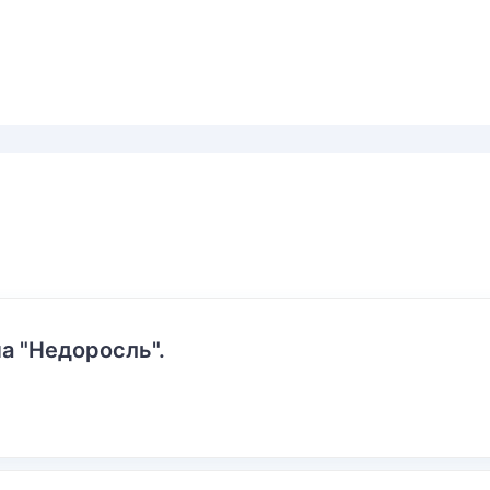
а "Недоросль".