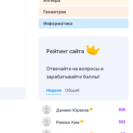
Алгебра
Геометрия
Информатика
Рейтинг сайта
Отвечайте на вопросы и
зарабатывайте баллы!
Неделя
Общий
105
Даниил Юраков
102
Римма Ким