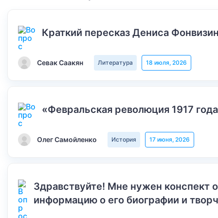
Краткий пересказ Дениса Фонвизин
Севак Саакян
Литература
18 июля, 2026
«Февральская революция 1917 года
Олег Самойленко
История
17 июня, 2026
Здравствуйте! Мне нужен конспект 
информацию о его биографии и творч