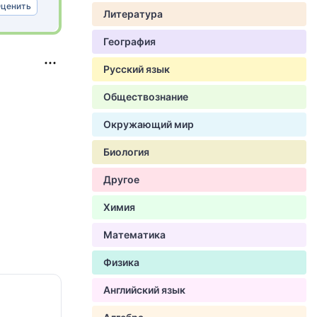
ценить
Литература
География
Русский язык
Обществознание
Окружающий мир
Биология
Другое
Химия
Математика
Физика
Английский язык