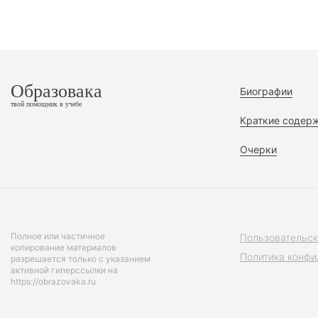
Образовака
Биографии
твой помощник в учебе
Краткие содер
Очерки
Полное или частичное
Пользовательск
копирование материалов
Политика конфи
разрешается только с указанием
активной гиперссылки на
https://obrazovaka.ru