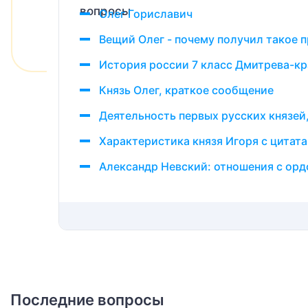
Олег Гориславич
Вещий Олег - почему получил такое 
История россии 7 класс Дмитрева-кр
Князь Олег, краткое сообщение
Деятельность первых русских князей
Характеристика князя Игоря с цитат
Александр Невский: отношения с орд
Последние вопросы