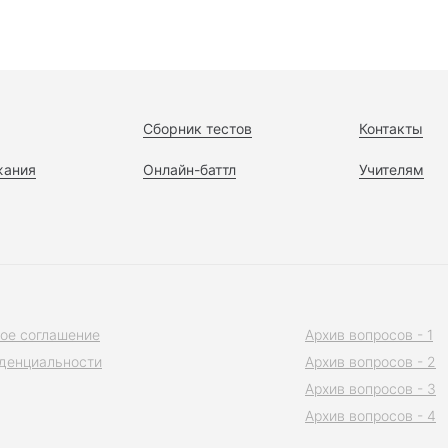
Сборник тестов
Контакты
жания
Онлайн-баттл
Учителям
ое соглашение
Архив вопросов - 1
денциальности
Архив вопросов - 2
Архив вопросов - 3
Архив вопросов - 4