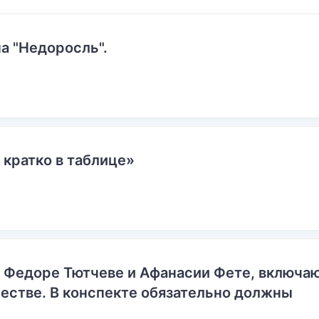
а "Недоросль".
 кратко в таблице»
о Федоре Тютчеве и Афанасии Фете, включ
естве. В конспекте обязательно должны