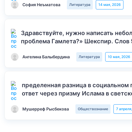
София Неъматова
Литература
14 мая, 2026
Здравствуйте, нужно написать небол
проблема Гамлета?» Шекспир. Слов 
Ангелина Балыбердина
Литература
10 мая, 2026
пределенная разница в социальном 
ответ через призму Ислама в светск
Мушерреф Рысбекова
Обществознание
7 апреля