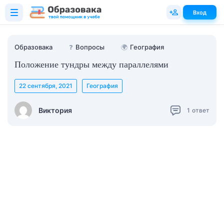
Вход
Образовака
❓
Вопросы
🌍
География
Положение тундры между параллелями
22 сентября, 2021
География
Виктория
1
ответ