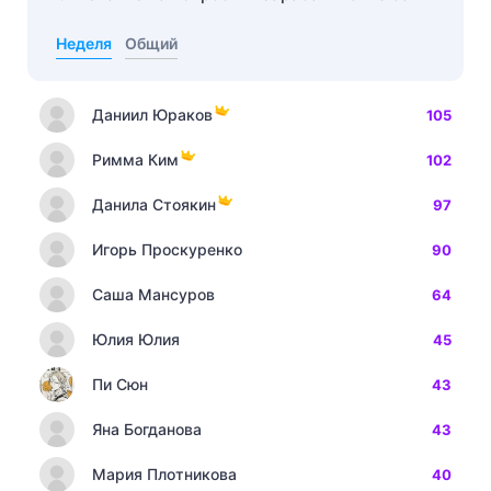
Неделя
Общий
Даниил Юраков
105
Римма Ким
102
Данила Стоякин
97
Игорь Проскуренко
90
Саша Мансуров
64
Юлия Юлия
45
Пи Сюн
43
Яна Богданова
43
Мария Плотникова
40