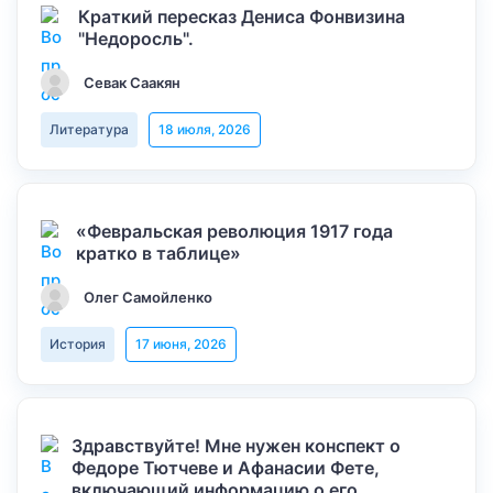
Краткий пересказ Дениса Фонвизина
"Недоросль".
Севак Саакян
Литература
18 июля, 2026
«Февральская революция 1917 года
кратко в таблице»
Олег Самойленко
История
17 июня, 2026
Здравствуйте! Мне нужен конспект о
Федоре Тютчеве и Афанасии Фете,
включающий информацию о его