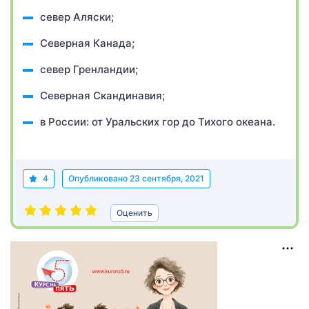
север Аляски;
Северная Канада;
север Гренландии;
Северная Скандинавия;
в России: от Уральских гор до Тихого океана.
4
Опубликовано
23 сентября, 2021
Оценить