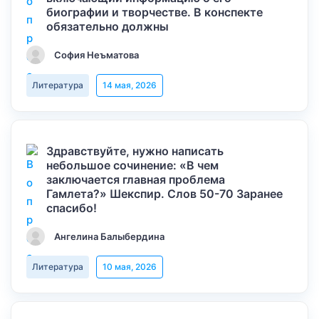
биографии и творчестве. В конспекте
обязательно должны
София Неъматова
Литература
14 мая, 2026
Здравствуйте, нужно написать
небольшое сочинение: «В чем
заключается главная проблема
Гамлета?» Шекспир. Слов 50-70 Заранее
спасибо!
Ангелина Балыбердина
Литература
10 мая, 2026