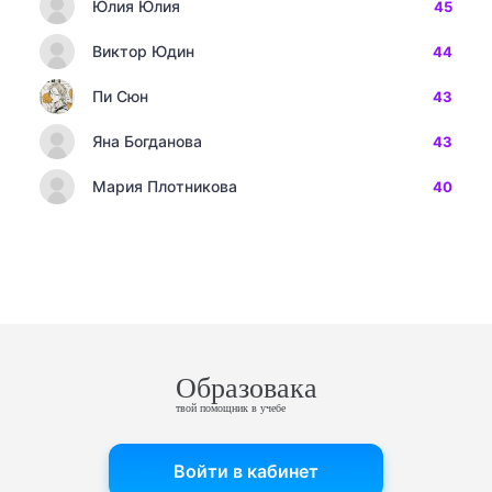
Юлия Юлия
45
Виктор Юдин
44
Пи Сюн
43
Яна Богданова
43
Мария Плотникова
40
Образовака
твой помощник в учебе
Войти в кабинет