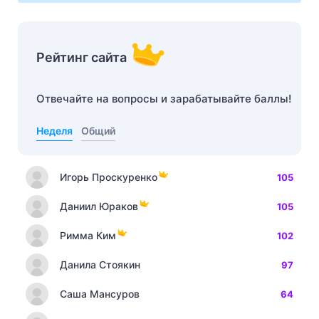
Рейтинг сайта
Отвечайте на вопросы и зарабатывайте баллы!
Неделя
Общий
Игорь Проскуренко
105
Даниил Юраков
105
Римма Ким
102
Данила Стоякин
97
Саша Мансуров
64