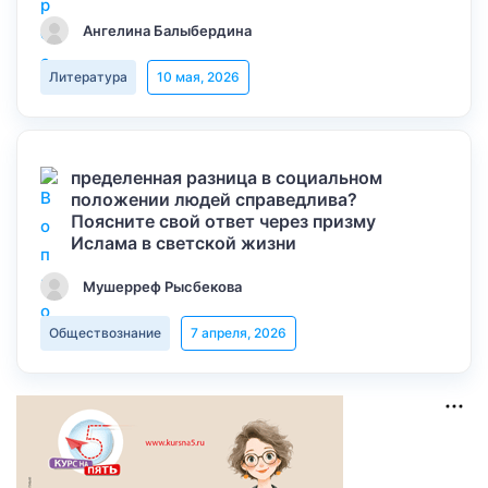
Ангелина Балыбердина
Литература
10 мая, 2026
пределенная разница в социальном
положении людей справедлива?
Поясните свой ответ через призму
Ислама в светской жизни
Мушерреф Рысбекова
Обществознание
7 апреля, 2026