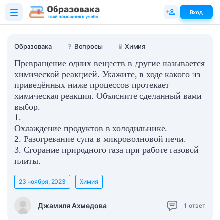
Вход
Образовака
❓
Вопросы
🧪
Химия
Превращение одних веществ в другие называется
химической реакцией. Укажите, в ходе какого из
приведённых ниже процессов протекает
химическая реакция. Объясните сделанный вами
выбор.
1.
Охлаждение продуктов в холодильнике.
2. Разогревание супа в микроволновой печи.
3. Сгорание природного газа при работе газовой
плиты.
23 ноября, 2023
Химия
Джамиля Ахмедова
1
ответ