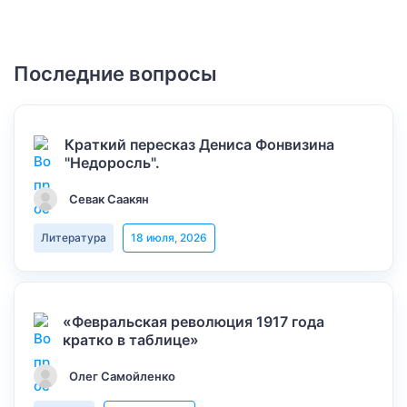
Последние вопросы
Краткий пересказ Дениса Фонвизина
"Недоросль".
Севак Саакян
Литература
18 июля, 2026
«Февральская революция 1917 года
кратко в таблице»
Олег Самойленко