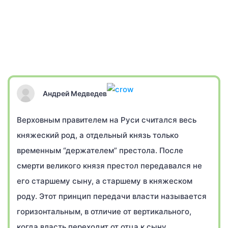
Андрей Медведев
Верховным правителем на Руси считался весь
княжеский род, а отдельный князь только
временным “держателем” престола. После
смерти великого князя престол передавался не
его старшему сыну, а старшему в княжеском
роду. Этот принцип передачи власти называется
горизонтальным, в отличие от вертикального,
когда власть переходит от отца к сыну.