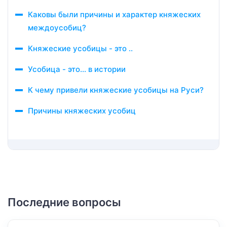
Каковы были причины и характер княжеских
междоусобиц?
Княжеские усобицы - это ..
Усобица - это... в истории
К чему привели княжеские усобицы на Руси?
Причины княжеских усобиц
Последние вопросы