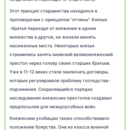
Этот принцип старшинства находился в
противоречии с принципом “отчины”. Князья
-братья переходя от княжения в одном
княжестве в другое, не желали менять
насиженные места. Некоторые князья
стремились занять киевский великокняжеский
престол через голову своих старших братьев.
Уже в 11-12 веках стали заключать договоры,
которые регулировали проблему господства-
подчинения. Сохранявшийся порядок
наследования княжеских престолов создавал
предпосылки для междоусобных войн.
Княжеским усобицам также способствовало
положение боярства. Они из класса военной