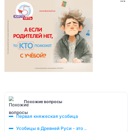
Похожие вопросы
Первая княжеская усобица
Усобицы в Древней Руси - это ..