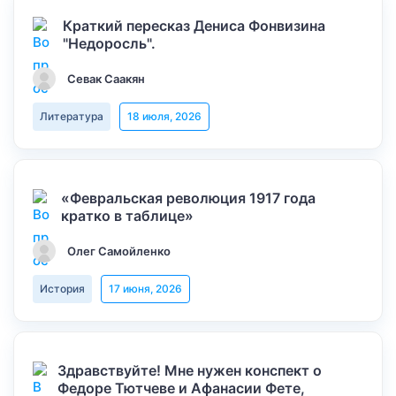
Краткий пересказ Дениса Фонвизина
"Недоросль".
Севак Саакян
Литература
18 июля, 2026
«Февральская революция 1917 года
кратко в таблице»
Олег Самойленко
История
17 июня, 2026
Здравствуйте! Мне нужен конспект о
Федоре Тютчеве и Афанасии Фете,