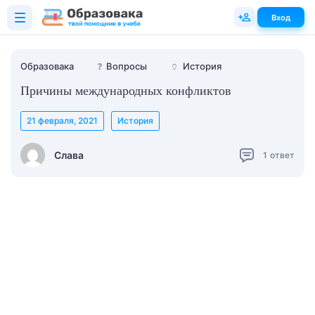
Вход
Образовака
❓
Вопросы
🏺
История
Причины международных конфликтов
21 февраля, 2021
История
Слава
1
ответ