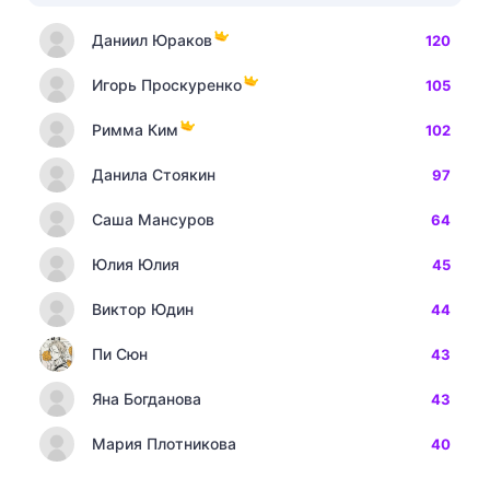
Даниил Юраков
120
Игорь Проскуренко
105
Римма Ким
102
Данила Стоякин
97
Саша Мансуров
64
Юлия Юлия
45
Виктор Юдин
44
Пи Сюн
43
Яна Богданова
43
Мария Плотникова
40