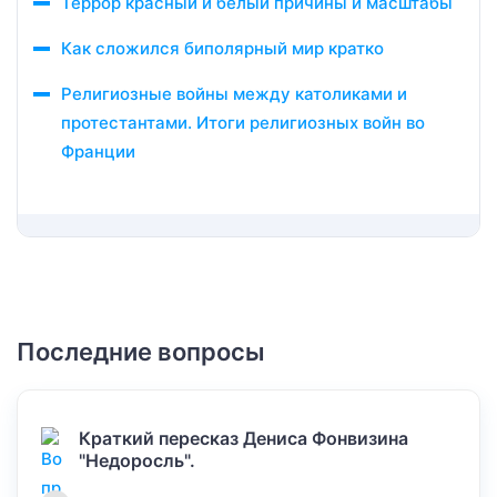
Террор красный и белый причины и масштабы
Как сложился биполярный мир кратко
Религиозные войны между католиками и
протестантами. Итоги религиозных войн во
Франции
Последние вопросы
Краткий пересказ Дениса Фонвизина
"Недоросль".