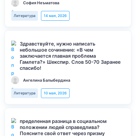
София Неъматова
Литература
14 мая, 2026
Здравствуйте, нужно написать
небольшое сочинение: «В чем
заключается главная проблема
Гамлета?» Шекспир. Слов 50-70 Заранее
спасибо!
Ангелина Балыбердина
Литература
10 мая, 2026
пределенная разница в социальном
положении людей справедлива?
Поясните свой ответ через призму