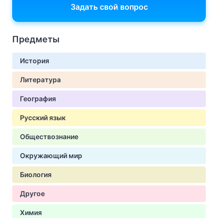
Задать свой вопрос
Предметы
История
Литература
География
Русский язык
Обществознание
Окружающий мир
Биология
Другое
Химия