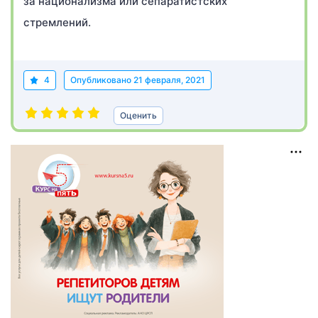
за национализма или сепаратистских
стремлений.
4
Опубликовано
21 февраля, 2021
Оценить