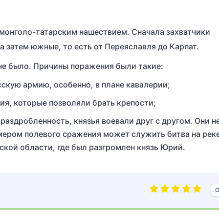
 монголо-татарским нашествием. Сначала захватчики
а затем южные, то есть от Переяславля до Карпат.
не было. Причины поражения были такие:
скую армию, особенно, в плане кавалерии;
ия, которые позволяли брать крепости;
 раздробленность, князья воевали друг с другом. Они н
мером полевого сражения может служить битва на рек
кой области, где был разгромлен князь Юрий.
О