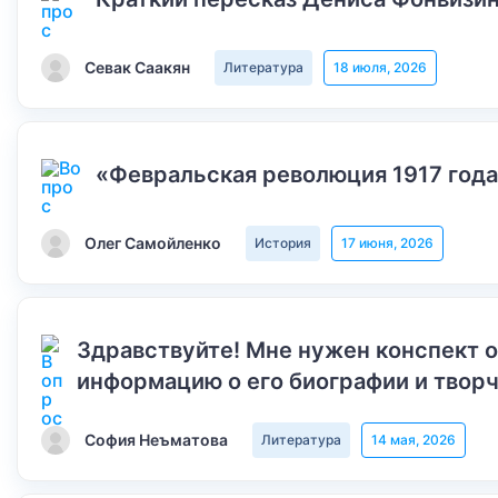
Севак Саакян
Литература
18 июля, 2026
«Февральская революция 1917 года
Олег Самойленко
История
17 июня, 2026
Здравствуйте! Мне нужен конспект 
информацию о его биографии и творч
София Неъматова
Литература
14 мая, 2026