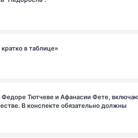
 кратко в таблице»
о Федоре Тютчеве и Афанасии Фете, включ
естве. В конспекте обязательно должны