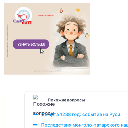
Похожие вопросы
4 марта 1238 год: событие на Руси
Последствия монголо-татарского наш