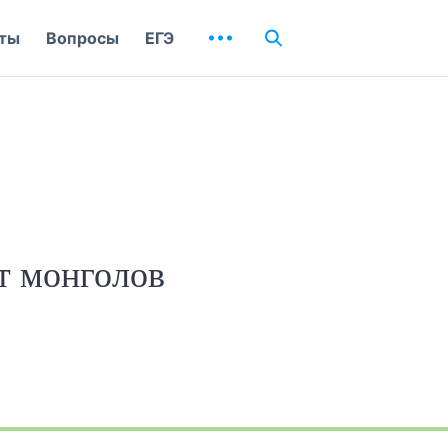
ты
Вопросы
ЕГЭ
т монголов