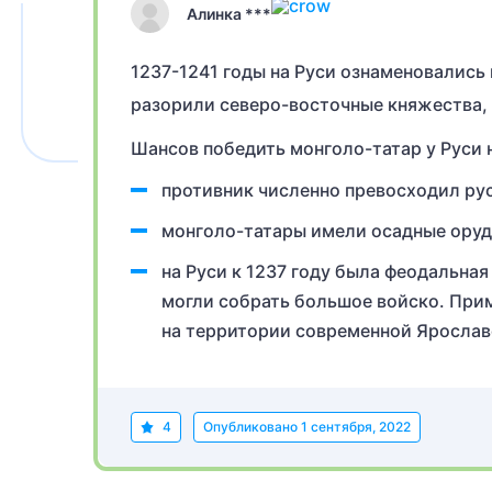
Алинка ***
1237-1241 годы на Руси ознаменовались
разорили северо-восточные княжества, 
Шансов победить монголо-татар у Руси 
противник численно превосходил рус
монголо-татары имели осадные оруд
на Руси к 1237 году была феодальная
могли собрать большое войско. При
на территории современной Ярославс
4
Опубликовано
1 сентября, 2022