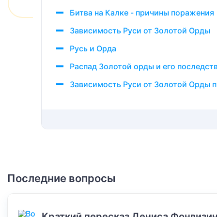
Битва на Калке - причины поражения
Зависимость Руси от Золотой Орды
Русь и Орда
Распад Золотой орды и его последст
Зависимость Руси от Золотой Орды п
Последние вопросы
Краткий пересказ Дениса Фонвизин