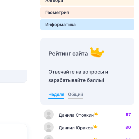
Алгебра
Геометрия
Информатика
Рейтинг сайта
Отвечайте на вопросы и
зарабатывайте баллы!
Неделя
Общий
87
Данила Стоякин
80
Даниил Юраков