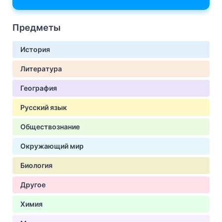
Предметы
История
Литература
География
Русский язык
Обществознание
Окружающий мир
Биология
Другое
Химия