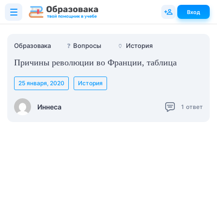
Вход
Образовака
❓
Вопросы
🏺
История
Причины революции во Франции, таблица
25 января, 2020
История
Иннеса
1
ответ