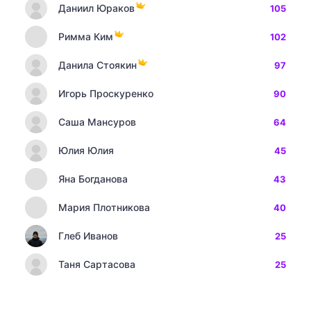
Даниил Юраков
105
Римма Ким
102
Данила Стоякин
97
Игорь Проскуренко
90
Саша Мансуров
64
Юлия Юлия
45
Яна Богданова
43
Мария Плотникова
40
Глеб Иванов
25
Таня Сартасова
25