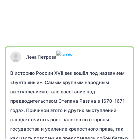
Лена Петрова
В историю России XVII век вошёл под названием
«бунташный». Самым крупным народным
выступлением стало восстание под
предводительством Степана Разина в 1670-1671
годах. Причиной этого и других выступлений
следует считать рост налогов со стороны
государства и усиление крепостного права, так
как часть повстанцев представляли собой беглых