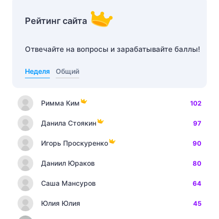
Рейтинг сайта
Отвечайте на вопросы и зарабатывайте баллы!
Неделя
Общий
Римма Ким
102
Данила Стоякин
97
Игорь Проскуренко
90
Даниил Юраков
80
Саша Мансуров
64
Юлия Юлия
45