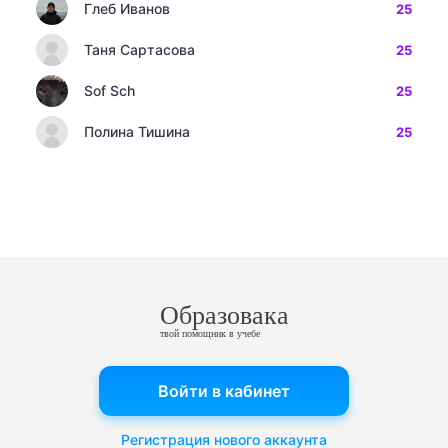
Глеб Иванов
25
Таня Сартасова
25
Sof Sch
25
Полина Тишина
25
Образовака
твой помощник в учебе
Войти в кабинет
Регистрация нового аккаунта