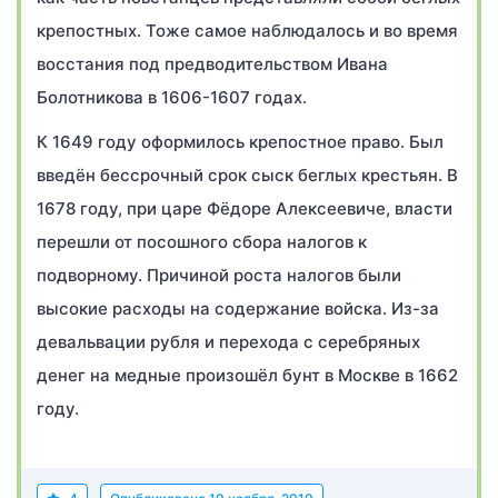
крепостных. Тоже самое наблюдалось и во время
восстания под предводительством Ивана
Болотникова в 1606-1607 годах.
К 1649 году оформилось крепостное право. Был
введён бессрочный срок сыск беглых крестьян. В
1678 году, при царе Фёдоре Алексеевиче, власти
перешли от посошного сбора налогов к
подворному. Причиной роста налогов были
высокие расходы на содержание войска. Из-за
девальвации рубля и перехода с серебряных
денег на медные произошёл бунт в Москве в 1662
году.