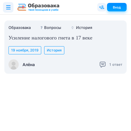
Вход
Образовака
❓
Вопросы
🏺
История
Усиление налогового гнета в 17 веке
19 ноября, 2019
История
Алёна
1
ответ