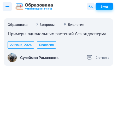
Вход
Образовака
❓
Вопросы
🌳
Биология
Примеры однодольных растений без эндосперма
22 июня, 2024
Биология
Сулейман Рамазанов
2
ответа