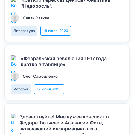
Краткий пересказ Дениса Фонвизина
"Недоросль".
Севак Саакян
Литература
18 июля, 2026
«Февральская революция 1917 года
кратко в таблице»
Олег Самойленко
История
17 июня, 2026
Здравствуйте! Мне нужен конспект о
Федоре Тютчеве и Афанасии Фете,
включающий информацию о его