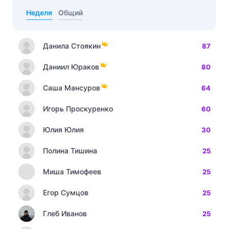
Неделя
Общий
Данила Стоякин
87
Даниил Юраков
80
Саша Мансуров
64
Игорь Проскуренко
60
Юлия Юлия
30
Полина Тишина
25
Миша Тимофеев
25
Егор Сумцов
25
Глеб Иванов
25