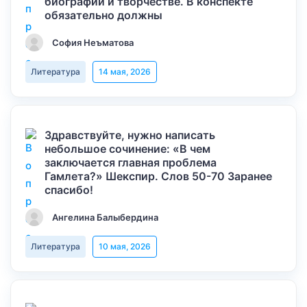
биографии и творчестве. В конспекте
обязательно должны
София Неъматова
Литература
14 мая, 2026
Здравствуйте, нужно написать
небольшое сочинение: «В чем
заключается главная проблема
Гамлета?» Шекспир. Слов 50-70 Заранее
спасибо!
Ангелина Балыбердина
Литература
10 мая, 2026