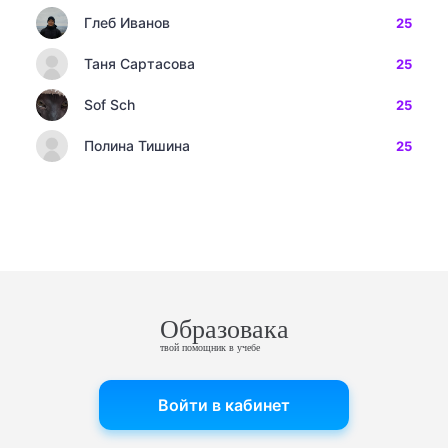
Глеб Иванов
25
Таня Сартасова
25
Sof Sch
25
Полина Тишина
25
Образовака
твой помощник в учебе
Войти в кабинет