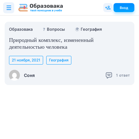
Вход
Образовака
❓
Вопросы
🌍
География
Природный комплекс, измененный
деятельностью человека
21 ноября, 2021
География
Соня
1
ответ