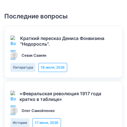
Последние вопросы
Краткий пересказ Дениса Фонвизина
"Недоросль".
Севак Саакян
Литература
18 июля, 2026
«Февральская революция 1917 года
кратко в таблице»
Олег Самойленко
История
17 июня, 2026