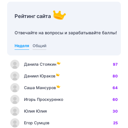
Рейтинг сайта
Отвечайте на вопросы и зарабатывайте баллы!
Неделя
Общий
Данила Стоякин
97
Даниил Юраков
80
Саша Мансуров
64
Игорь Проскуренко
60
Юлия Юлия
30
Егор Сумцов
25