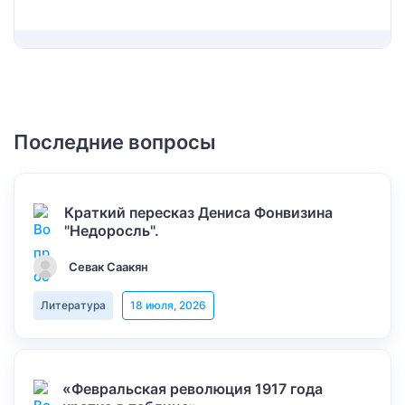
Последние вопросы
Краткий пересказ Дениса Фонвизина
"Недоросль".
Севак Саакян
Литература
18 июля, 2026
«Февральская революция 1917 года