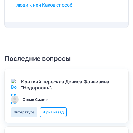
люди к ней Каков способ
Последние вопросы
Краткий пересказ Дениса Фонвизина
"Недоросль".
Севак Саакян
Литература
4 дня назад