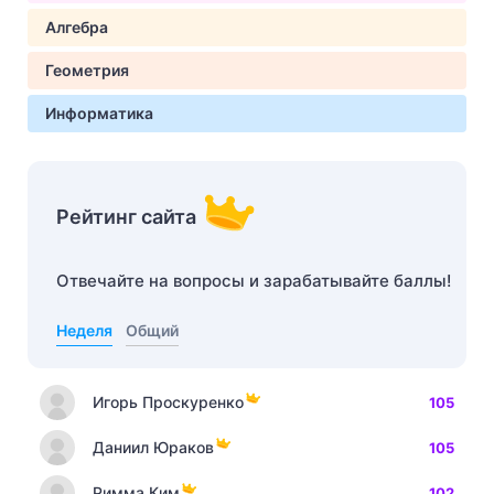
Алгебра
Геометрия
Информатика
Рейтинг сайта
Отвечайте на вопросы и зарабатывайте баллы!
Неделя
Общий
Игорь Проскуренко
105
Даниил Юраков
105
Римма Ким
102