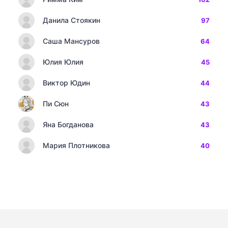
Данила Стоякин
97
Саша Мансуров
64
Юлия Юлия
45
Виктор Юдин
44
Пи Сюн
43
Яна Богданова
43
Мария Плотникова
40