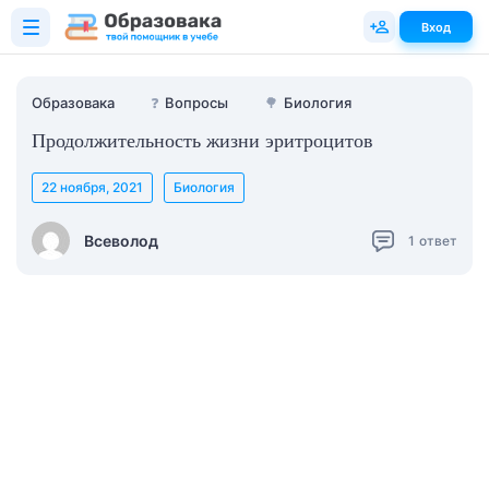
Вход
Образовака
❓
Вопросы
🌳
Биология
Продолжительность жизни эритроцитов
22 ноября, 2021
Биология
Всеволод
1
ответ