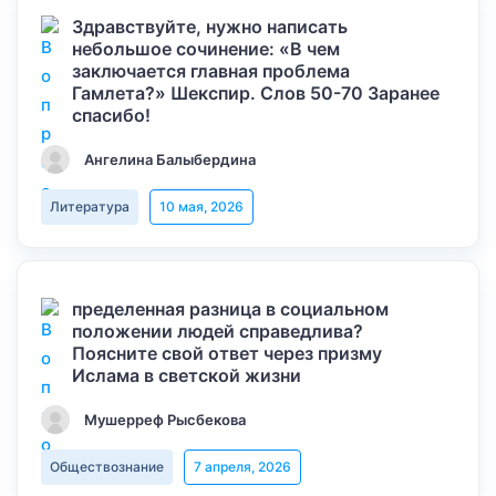
Здравствуйте, нужно написать
небольшое сочинение: «В чем
заключается главная проблема
Гамлета?» Шекспир. Слов 50-70 Заранее
спасибо!
Ангелина Балыбердина
Литература
10 мая, 2026
пределенная разница в социальном
положении людей справедлива?
Поясните свой ответ через призму
Ислама в светской жизни
Мушерреф Рысбекова
Обществознание
7 апреля, 2026