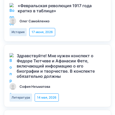
«Февральская революция 1917 года
кратко в таблице»
Олег Самойленко
История
17 июня, 2026
Здравствуйте! Мне нужен конспект о
Федоре Тютчеве и Афанасии Фете,
включающий информацию о его
биографии и творчестве. В конспекте
обязательно должны
София Неъматова
Литература
14 мая, 2026