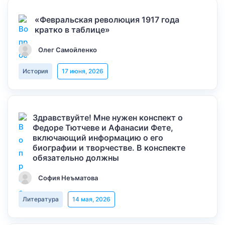
«Февральская революция 1917 года
кратко в таблице»
Олег Самойленко
История
17 июня, 2026
Здравствуйте! Мне нужен конспект о
Федоре Тютчеве и Афанасии Фете,
включающий информацию о его
биографии и творчестве. В конспекте
обязательно должны
София Неъматова
Литература
14 мая, 2026