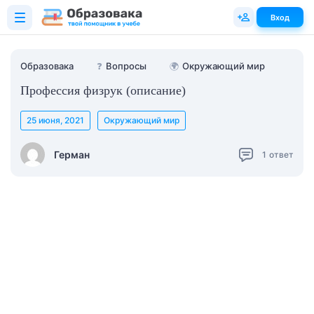
Вход
Образовака
❓
Вопросы
🌍
Окружающий мир
Профессия физрук (описание)
25 июня, 2021
Окружающий мир
Герман
1
ответ