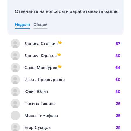
Отвечайте на вопросы и зарабатывайте баллы!
Неделя
Общий
Данила Стоякин
87
Даниил Юраков
80
Саша Мансуров
64
Игорь Проскуренко
60
Юлия Юлия
30
Полина Тишина
25
Миша Тимофеев
25
Егор Сумцов
25