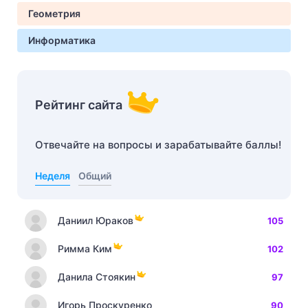
Геометрия
Информатика
Рейтинг сайта
Отвечайте на вопросы и зарабатывайте баллы!
Неделя
Общий
Даниил Юраков
105
Римма Ким
102
Данила Стоякин
97
Игорь Проскуренко
90