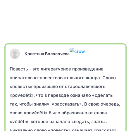
Кристина Волосочева
Повесть – это литературное произведение
описательно-повествовательного жанра. Слово
«повесть» произошло от старославянского
«povĕdĕti», что в переводе означало «сделать
так, чтобы знали», «рассказать». В свою очередь,
слово «povĕdĕti» было образовано от слова
«vĕdĕti», которое означало «ведать, знать».
Буквально слово «повесть» означает «рассказ».