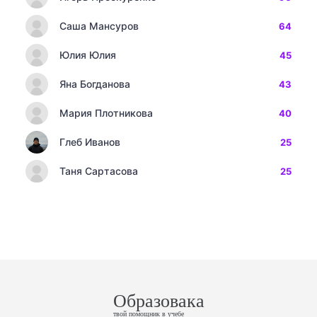
Саша Мансуров
64
Юлия Юлия
45
Яна Богданова
43
Мария Плотникова
40
Глеб Иванов
25
Таня Сартасова
25
Образовака
твой помощник в учебе