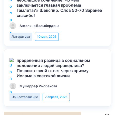
небольшое сочинение: «В чем
заключается главная проблема
Гамлета?» Шекспир. Слов 50-70 Заранее
спасибо!
Ангелина Балыбердина
Литература
10 мая, 2026
пределенная разница в социальном
положении людей справедлива?
Поясните свой ответ через призму
Ислама в светской жизни
Мушерреф Рысбекова
Обществознание
7 апреля, 2026