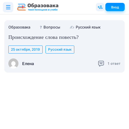
Вход
Образовака
❓
Вопросы
✍
Русский язык
Происхождение слова повесть?
25 октября, 2019
Русский язык
Елена
1
ответ