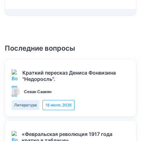
Последние вопросы
Краткий пересказ Дениса Фонвизина
"Недоросль".
Севак Саакян
Литература
18 июля, 2026
«Февральская революция 1917 года
кратко в таблице»