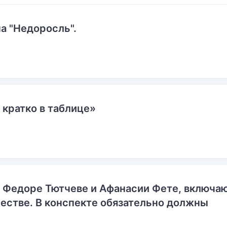
а "Недоросль".
 кратко в таблице»
о Федоре Тютчеве и Афанасии Фете, включ
естве. В конспекте обязательно должны