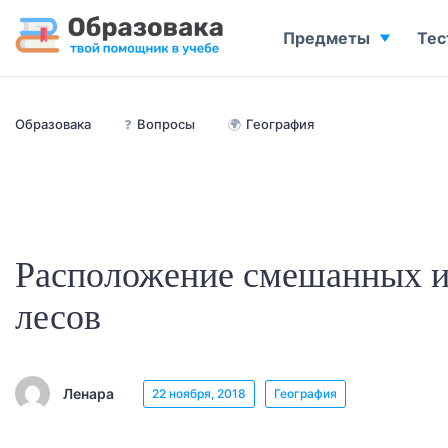
Предметы
Тес
Образовака
❓
Вопросы
🌍
География
Расположение смешанных 
лесов
Ленара
22 ноября, 2018
География