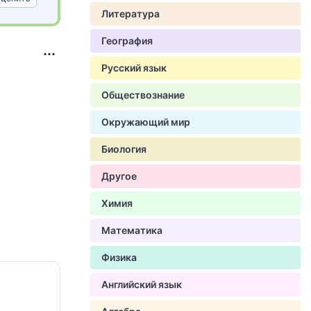
Литература
География
Русский язык
Обществознание
Окружающий мир
Биология
Другое
Химия
Математика
Физика
Английский язык