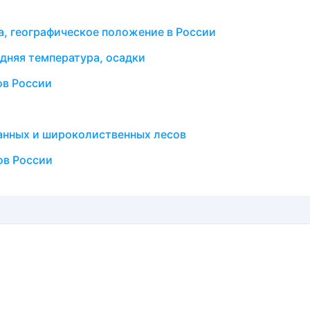
, географическое положение в России
дняя температура, осадки
ов России
анных и широколиственных лесов
ов России