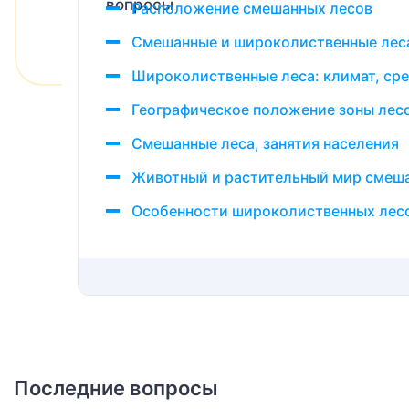
Расположение смешанных лесов
Смешанные и широколиственные леса
Широколиственные леса: климат, сре
Географическое положение зоны лес
Смешанные леса, занятия населения
Животный и растительный мир смеш
Особенности широколиственных лес
Последние вопросы