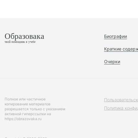
Образовака
Биографии
твой помощник в учебе
Краткие содер
Очерки
Полное или частичное
Пользовательск
копирование материалов
Политика конфи
разрешается только с указанием
активной гиперссылки на
https://obrazovaka.ru