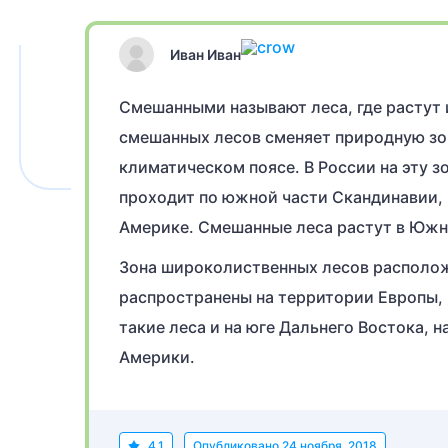
Иван Иван
Смешанными называют леса, где растут 
смешанных лесов сменяет природную зон
климатическом поясе. В России на эту з
проходит по южной части Скандинавии,
Америке. Смешанные леса растут в Южн
Зона широколиственных лесов располож
распространены на территории Европы, 
такие леса и на юге Дальнего Востока, н
Америки.
4.1
Опубликовано
24 ноября, 2018