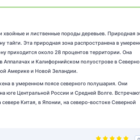
и хвойные и лиственные породы деревьев. Природная з
у тайги. Эта природная зона распространена в умерен
ону приходится около 28 процентов территории. Она
 в Аппалачах и Калифорнийском полуострове в Северн
ой Америке и Новой Зеландии.
ена в умеренном поясе северного полушария. Они
на юге Центральной России и Средней Волге. Встречаю
а севере Китая, в Японии, на северо-востоке Северной
О