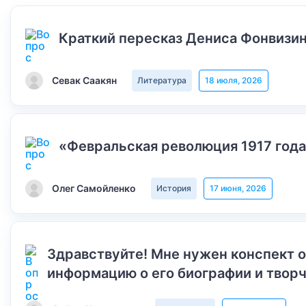
Краткий пересказ Дениса Фонвизин
Севак Саакян
Литература
18 июля, 2026
«Февральская революция 1917 года
Олег Самойленко
История
17 июня, 2026
Здравствуйте! Мне нужен конспект 
информацию о его биографии и творч