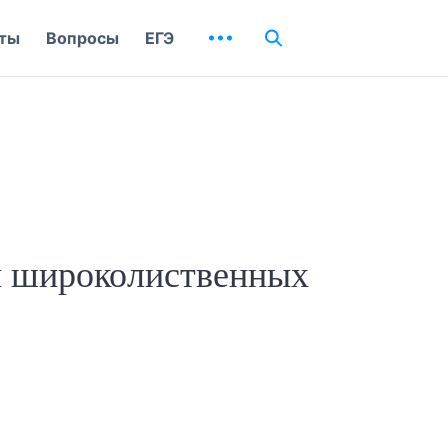
ты
Вопросы
ЕГЭ
и широколиственных