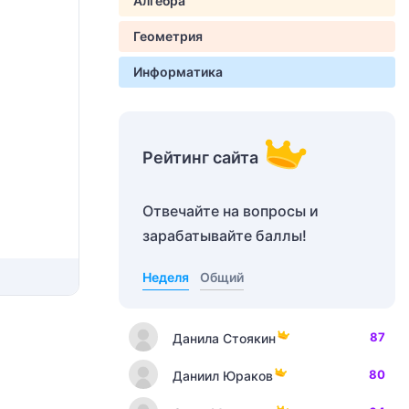
Алгебра
Геометрия
Информатика
Рейтинг сайта
Отвечайте на вопросы и
зарабатывайте баллы!
Неделя
Общий
87
Данила Стоякин
80
Даниил Юраков