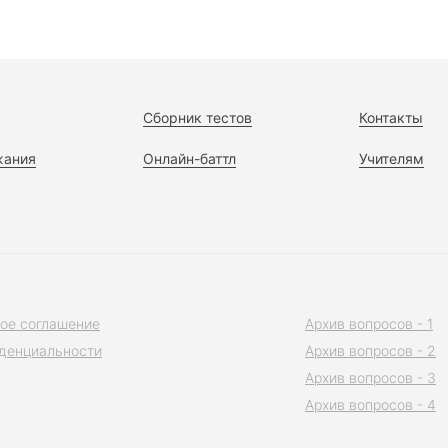
Сборник тестов
Контакты
жания
Онлайн-баттл
Учителям
ое соглашение
Архив вопросов - 1
денциальности
Архив вопросов - 2
Архив вопросов - 3
Архив вопросов - 4