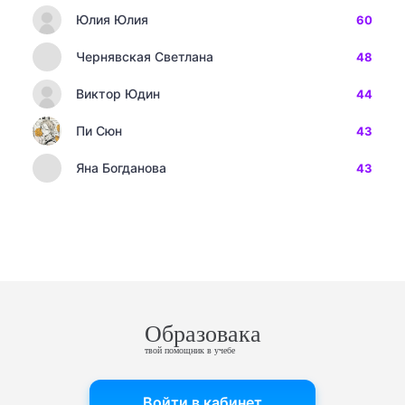
Юлия Юлия
60
Чернявская Светлана
48
Виктор Юдин
44
Пи Сюн
43
Яна Богданова
43
Образовака
твой помощник в учебе
Войти в кабинет