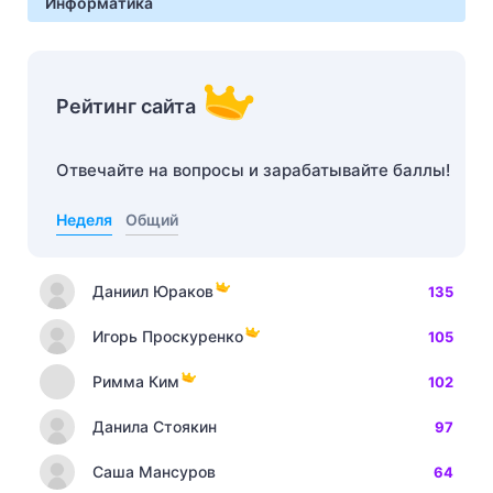
Информатика
Рейтинг сайта
Отвечайте на вопросы и зарабатывайте баллы!
Неделя
Общий
Даниил Юраков
135
Игорь Проскуренко
105
Римма Ким
102
Данила Стоякин
97
Саша Мансуров
64