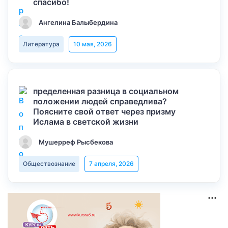
спасибо!
Ангелина Балыбердина
Литература
10 мая, 2026
пределенная разница в социальном
положении людей справедлива?
Поясните свой ответ через призму
Ислама в светской жизни
Мушерреф Рысбекова
Обществознание
7 апреля, 2026