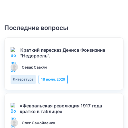
Последние вопросы
Краткий пересказ Дениса Фонвизина
"Недоросль".
Севак Саакян
Литература
18 июля, 2026
«Февральская революция 1917 года
кратко в таблице»
Олег Самойленко