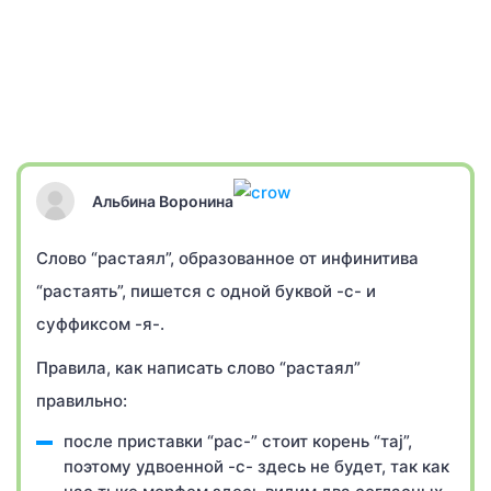
Альбина Воронина
Слово “растаял”, образованное от инфинитива
“растаять”, пишется с одной буквой -с- и
суффиксом -я-.
Правила, как написать слово “растаял”
правильно:
после приставки “рас-” стоит корень “таj”,
поэтому удвоенной -с- здесь не будет, так как