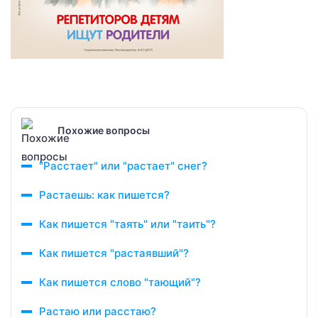
Похожие вопросы
"Расстает" или "растает" снег?
Растаешь: как пишется?
Как пишется "таять" или "таить"?
Как пишется "растаявший"?
Как пишется слово "тающий"?
Растаю или расстаю?