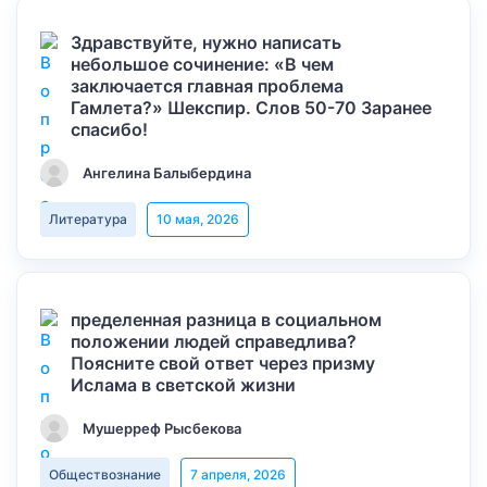
Здравствуйте, нужно написать
небольшое сочинение: «В чем
заключается главная проблема
Гамлета?» Шекспир. Слов 50-70 Заранее
спасибо!
Ангелина Балыбердина
Литература
10 мая, 2026
пределенная разница в социальном
положении людей справедлива?
Поясните свой ответ через призму
Ислама в светской жизни
Мушерреф Рысбекова
Обществознание
7 апреля, 2026