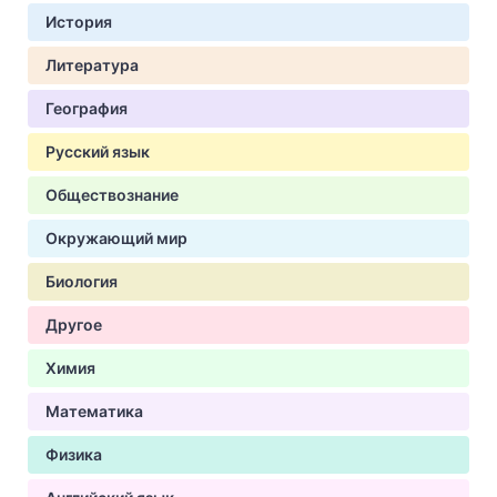
История
Литература
География
Русский язык
Обществознание
Окружающий мир
Биология
Другое
Химия
Математика
Физика