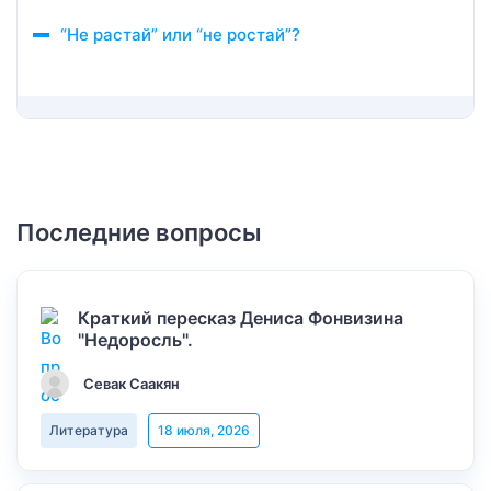
“Не растай” или “не ростай”?
Последние вопросы
Краткий пересказ Дениса Фонвизина
"Недоросль".
Севак Саакян
Литература
18 июля, 2026