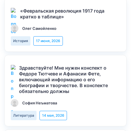
«Февральская революция 1917 года
кратко в таблице»
Олег Самойленко
История
17 июня, 2026
Здравствуйте! Мне нужен конспект о
Федоре Тютчеве и Афанасии Фете,
включающий информацию о его
биографии и творчестве. В конспекте
обязательно должны
София Неъматова
Литература
14 мая, 2026