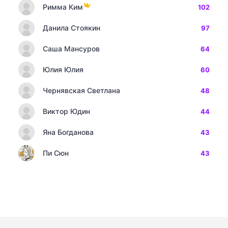
Римма Ким
102
Данила Стоякин
97
Саша Мансуров
64
Юлия Юлия
60
Чернявская Светлана
48
Виктор Юдин
44
Яна Богданова
43
Пи Сюн
43