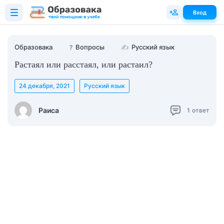
Вход
Образовака
❓
Вопросы
✍
Русский язык
Растаял или расстаял, или растаил?
24 декабря, 2021
Русский язык
Раиса
1
ответ