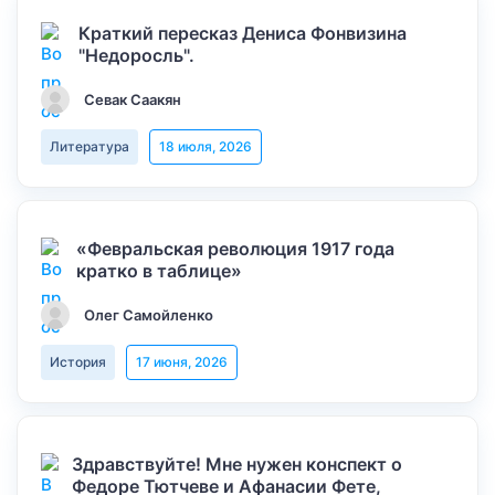
Краткий пересказ Дениса Фонвизина
"Недоросль".
Севак Саакян
Литература
18 июля, 2026
«Февральская революция 1917 года
кратко в таблице»
Олег Самойленко
История
17 июня, 2026
Здравствуйте! Мне нужен конспект о
Федоре Тютчеве и Афанасии Фете,