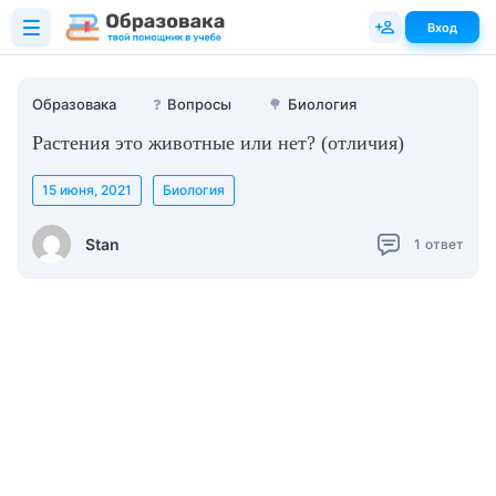
Вход
Образовака
❓
Вопросы
🌳
Биология
Растения это животные или нет? (отличия)
15 июня, 2021
Биология
Stan
1
ответ