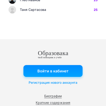
25
Таня Сартасова
25
Образовака
твой помощник в учебе
Войти в кабинет
Регистрация нового аккаунта
Биографии
Краткие содержания