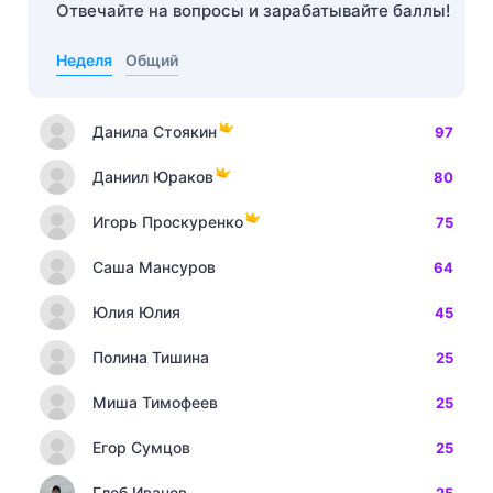
Отвечайте на вопросы и зарабатывайте баллы!
Неделя
Общий
Данила Стоякин
97
Даниил Юраков
80
Игорь Проскуренко
75
Саша Мансуров
64
Юлия Юлия
45
Полина Тишина
25
Миша Тимофеев
25
Егор Сумцов
25
Глеб Иванов