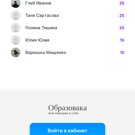
Глеб Иванов
25
Таня Сартасова
25
Полина Тишина
25
Юлия Юлия
15
Варюшка Мищенко
15
Образовака
твой помощник в учебе
Войти в кабинет