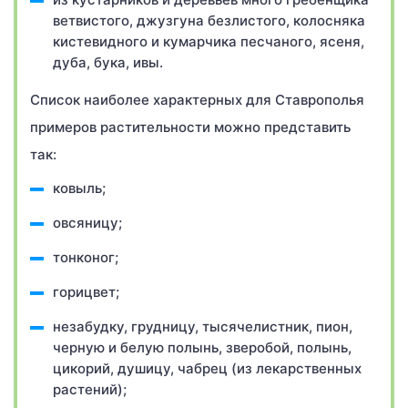
ветвистого, джузгуна безлистого, колосняка
кистевидного и кумарчика песчаного, ясеня,
дуба, бука, ивы.
Список наиболее характерных для Ставрополья
примеров растительности можно представить
так:
ковыль;
овсяницу;
тонконог;
горицвет;
незабудку, грудницу, тысячелистник, пион,
черную и белую полынь, зверобой, полынь,
цикорий, душицу, чабрец (из лекарственных
растений);