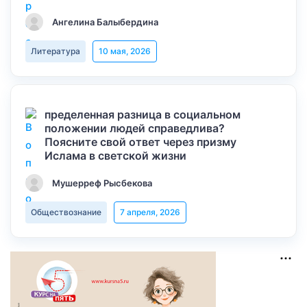
Ангелина Балыбердина
Литература
10 мая, 2026
пределенная разница в социальном
положении людей справедлива?
Поясните свой ответ через призму
Ислама в светской жизни
Мушерреф Рысбекова
Обществознание
7 апреля, 2026