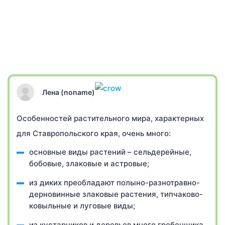
Лена (noname)
Особенностей растительного мира, характерных
для Ставропольского края, очень много:
основные виды растений – сельдерейные,
бобовые, злаковые и астровые;
из диких преобладают полыно-разнотравно-
дерновинные злаковые растения, типчаково-
ковыльные и луговые виды;
из кустарников и деревьев много гребенщика