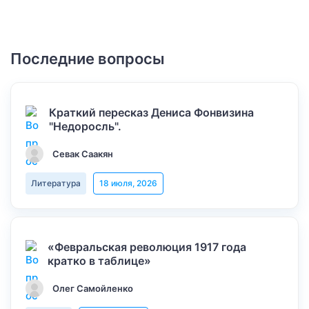
Последние вопросы
Краткий пересказ Дениса Фонвизина
"Недоросль".
Севак Саакян
Литература
18 июля, 2026
«Февральская революция 1917 года
кратко в таблице»
Олег Самойленко