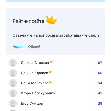
Рейтинг сайта
Отвечайте на вопросы и зарабатывайте баллы!
Неделя
Общий
Данила Стоякин
87
Даниил Юраков
65
Саша Мансуров
64
Игорь Проскуренко
45
Егор Сумцов
25