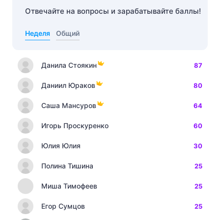
Отвечайте на вопросы и зарабатывайте баллы!
Неделя
Общий
Данила Стоякин
87
Даниил Юраков
80
Саша Мансуров
64
Игорь Проскуренко
60
Юлия Юлия
30
Полина Тишина
25
Миша Тимофеев
25
Егор Сумцов
25