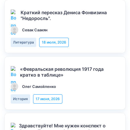
Краткий пересказ Дениса Фонвизина
"Недоросль".
Севак Саакян
Литература
18 июля, 2026
«Февральская революция 1917 года
кратко в таблице»
Олег Самойленко
История
17 июня, 2026
Здравствуйте! Мне нужен конспект о