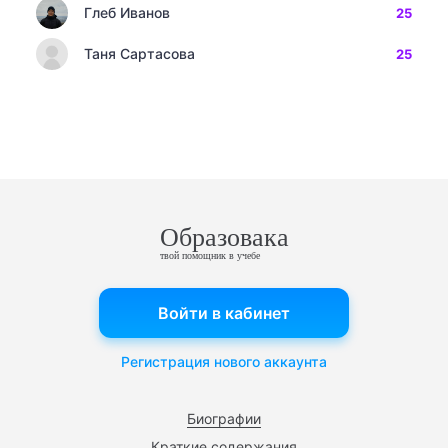
Глеб Иванов
25
Таня Сартасова
25
Образовака
твой помощник в учебе
Войти в кабинет
Регистрация нового аккаунта
Биографии
Краткие содержания