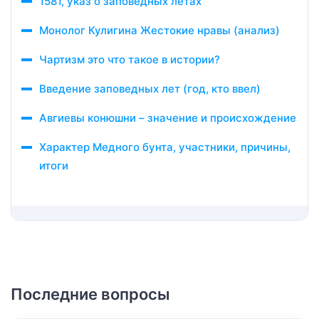
1581, указ о заповедных летах
Монолог Кулигина Жестокие нравы (анализ)
Чартизм это что такое в истории?
Введение заповедных лет (год, кто ввел)
Авгиевы конюшни – значение и происхождение
Характер Медного бунта, участники, причины,
итоги
Последние вопросы