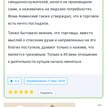
священнослужителей, ничего не производили
сами, а наживались на людских потребностях.
Фома Аквинский также утверждал, что в торговле
есть нечто постыдное.
Также бытовало мнение, что торговцы, вместо
мыслей о спасении души и направленных на это
благих поступков, думают только о наживе, что
является греховным. Только в XII веке отношение
к деятельности купцов начало меняться.
4.3
Опубликовано
11 мая, 2020
Оценить