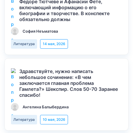
Федоре Тютчеве и Афанасии Фете,
включающий информацию о его
биографии и творчестве. В конспекте
обязательно должны
София Неъматова
Литература
14 мая, 2026
Здравствуйте, нужно написать
небольшое сочинение: «В чем
заключается главная проблема
Гамлета?» Шекспир. Слов 50-70 Заранее
спасибо!
Ангелина Балыбердина
Литература
10 мая, 2026