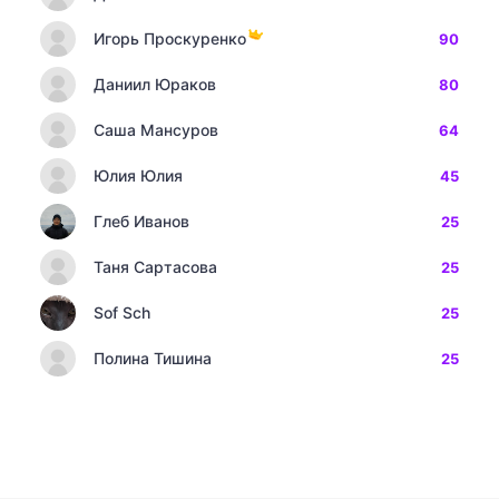
Игорь Проскуренко
90
Даниил Юраков
80
Саша Мансуров
64
Юлия Юлия
45
Глеб Иванов
25
Таня Сартасова
25
Sof Sch
25
Полина Тишина
25