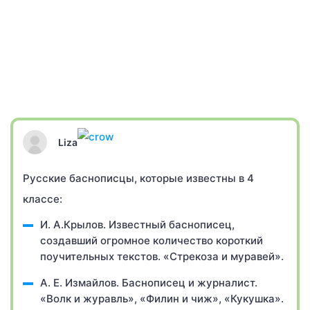
Liza
Русские баснописцы, которые известны в 4
классе:
И. А.Крылов. Известный баснописец,
создавший огромное количество короткий
поучительных текстов. «Стрекоза и муравей».
А. Е. Измайлов. Баснописец и журналист.
«Волк и журавль», «Филин и чиж», «Кукушка».