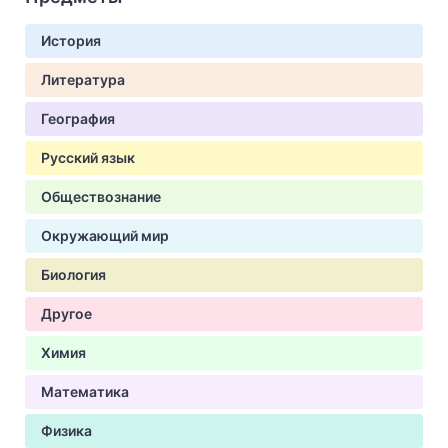
История
Литература
География
Русский язык
Обществознание
Окружающий мир
Биология
Другое
Химия
Математика
Физика