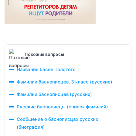
Похожие вопросы
Название басен Толстого
Фамилии баснописцев, 3 класс (русские)
Фамилии баснописцев (русских)
Русские баснописцы (список фамилий)
Сообщение о баснописцах русских
(биография)