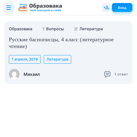
Вход
Образовака
❓
Вопросы
📗
Литература
Русские баснописцы, 4 класс (литературное
чтение)
1 апреля, 2019
Литература
Михаил
1
ответ