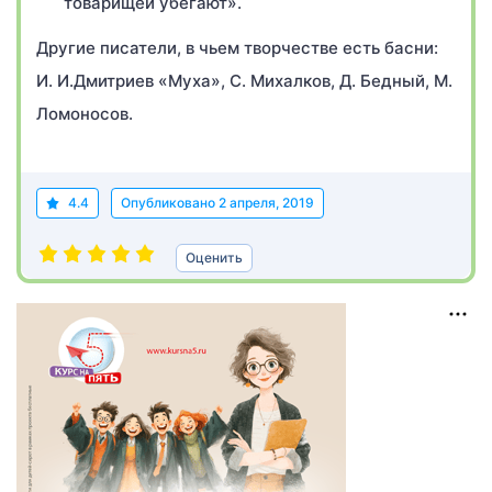
товарищей убегают».
Другие писатели, в чьем творчестве есть басни:
И. И.Дмитриев «Муха», С. Михалков, Д. Бедный, М.
Ломоносов.
4.4
Опубликовано
2 апреля, 2019
Оценить