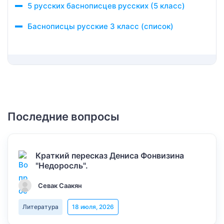
5 русских баснописцев русских (5 класс)
Баснописцы русские 3 класс (список)
Последние вопросы
Краткий пересказ Дениса Фонвизина
"Недоросль".
Севак Саакян
Литература
18 июля, 2026