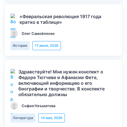
«Февральская революция 1917 года
кратко в таблице»
Олег Самойленко
История
17 июня, 2026
Здравствуйте! Мне нужен конспект о
Федоре Тютчеве и Афанасии Фете,
включающий информацию о его
биографии и творчестве. В конспекте
обязательно должны
София Неъматова
Литература
14 мая, 2026