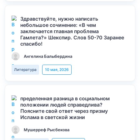
Здравствуйте, нужно написать
небольшое сочинение: «В чем
заключается главная проблема
Гамлета?» Шекспир. Слов 50-70 Заранее
спасибо!
Ангелина Балыбердина
Литература
10 мая, 2026
пределенная разница в социальном
положении людей справедлива?
Поясните свой ответ через призму
Ислама в светской жизни
Мушерреф Рысбекова