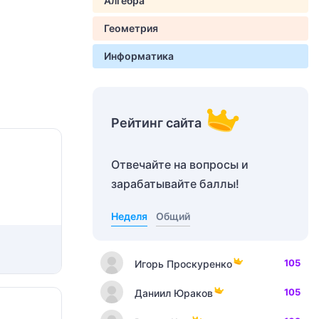
Алгебра
Геометрия
Информатика
Рейтинг сайта
Отвечайте на вопросы и
зарабатывайте баллы!
Неделя
Общий
105
Игорь Проскуренко
105
Даниил Юраков