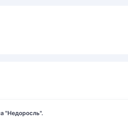
а "Недоросль".