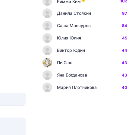
102
Римма Ким
Данила Стоякин
97
Саша Мансуров
64
Юлия Юлия
45
Виктор Юдин
44
Пи Сюн
43
Яна Богданова
43
Мария Плотникова
40