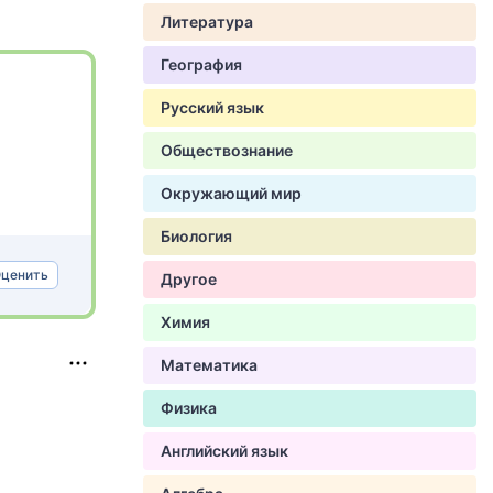
Литература
География
Русский язык
Обществознание
Окружающий мир
Биология
ценить
Другое
Химия
Математика
Физика
Английский язык