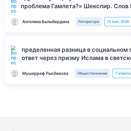
проблема Гамлета?» Шекспир. Слов 
Ангелина Балыбердина
Литература
10 мая, 2026
пределенная разница в социальном 
ответ через призму Ислама в светск
Мушерреф Рысбекова
Обществознание
7 апреля