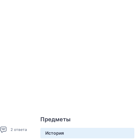
Предметы
2
ответа
История