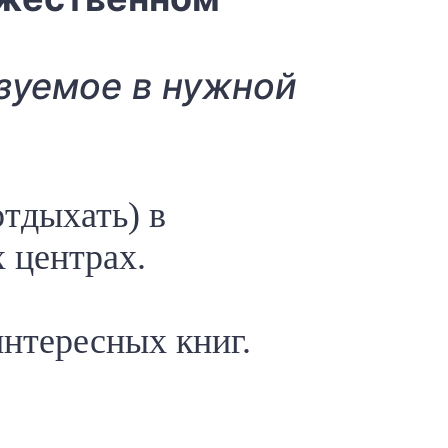
азуемое в нужной
отдыхать) в
 центрах.
интересных книг.