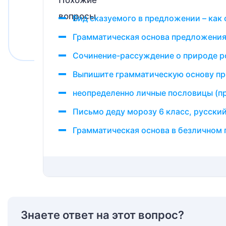
Вид сказуемого в предложении – как
Грамматическая основа предложения
Сочинение-рассуждение о природе ро
Выпишите грамматическую основу пр
неопределенно личные пословицы (п
Письмо деду морозу 6 класс, русски
Грамматическая основа в безличном
Знаете ответ на этот вопрос?