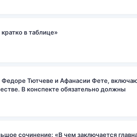
 кратко в таблице»
о Федоре Тютчеве и Афанасии Фете, включ
естве. В конспекте обязательно должны
ьшое сочинение: «В чем заключается главн