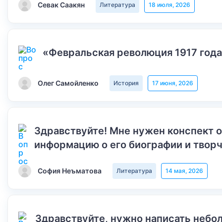
Севак Саакян
Литература
18 июля, 2026
«Февральская революция 1917 года
Олег Самойленко
История
17 июня, 2026
Здравствуйте! Мне нужен конспект 
информацию о его биографии и творч
София Неъматова
Литература
14 мая, 2026
Здравствуйте, нужно написать небол