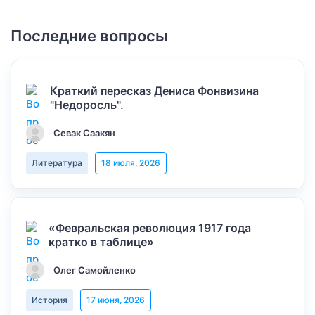
Последние вопросы
Краткий пересказ Дениса Фонвизина
"Недоросль".
Севак Саакян
Литература
18 июля, 2026
«Февральская революция 1917 года
кратко в таблице»
Олег Самойленко
История
17 июня, 2026