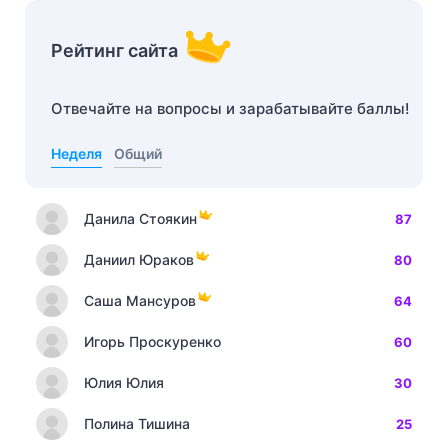
Рейтинг сайта
Отвечайте на вопросы и зарабатывайте баллы!
Неделя
Общий
Данила Стоякин
87
Даниил Юраков
80
Саша Мансуров
64
Игорь Проскуренко
60
Юлия Юлия
30
Полина Тишина
25