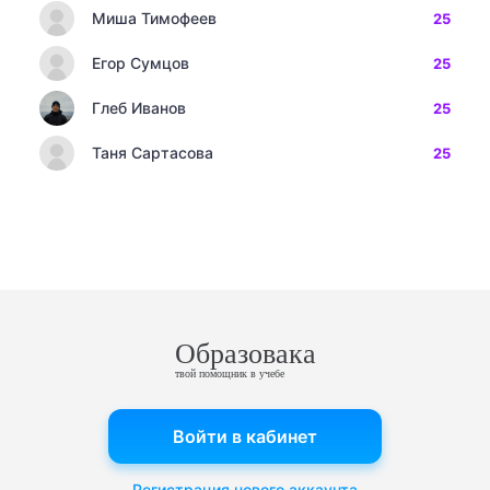
Миша Тимофеев
25
Егор Сумцов
25
Глеб Иванов
25
Таня Сартасова
25
Образовака
твой помощник в учебе
Войти в кабинет
Регистрация нового аккаунта