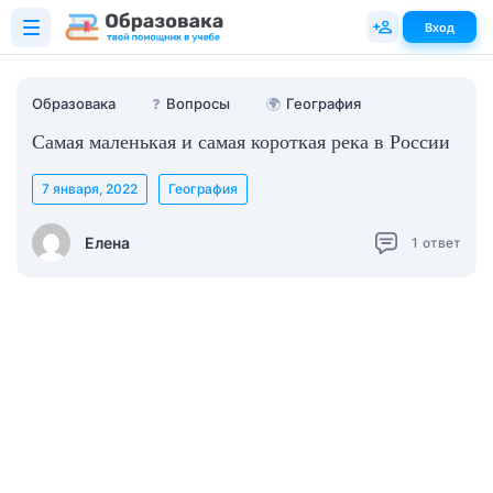
Вход
Образовака
❓
Вопросы
🌍
География
Самая маленькая и самая короткая река в России
7 января, 2022
География
Елена
1
ответ