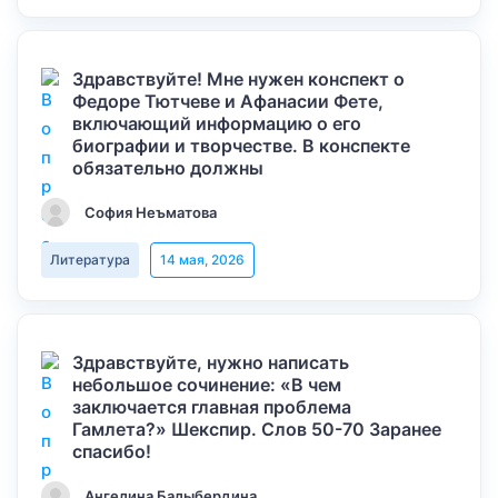
Здравствуйте! Мне нужен конспект о
Федоре Тютчеве и Афанасии Фете,
включающий информацию о его
биографии и творчестве. В конспекте
обязательно должны
София Неъматова
Литература
14 мая, 2026
Здравствуйте, нужно написать
небольшое сочинение: «В чем
заключается главная проблема
Гамлета?» Шекспир. Слов 50-70 Заранее
спасибо!
Ангелина Балыбердина