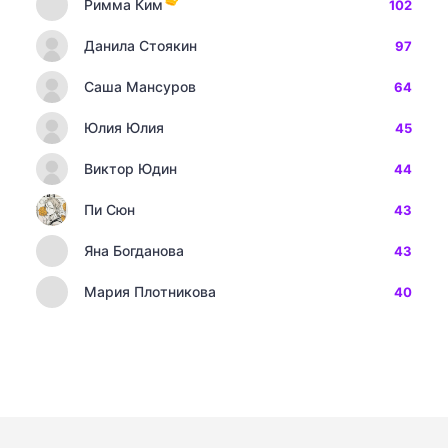
Римма Ким
102
Данила Стоякин
97
Саша Мансуров
64
Юлия Юлия
45
Виктор Юдин
44
Пи Сюн
43
Яна Богданова
43
Мария Плотникова
40