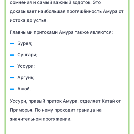
сомнения и самый важный водоток. Это
доказывает наибольшая протяжённость Амура от
истока до устья.
Главными притоками Амура также являются:
Бурея;
Сунгари;
Уссури;
Аргунь;
Анюй.
Уссури, правый приток Амура, отделяет Китай от
Приморья. По нему проходит граница на
значительном протяжении.