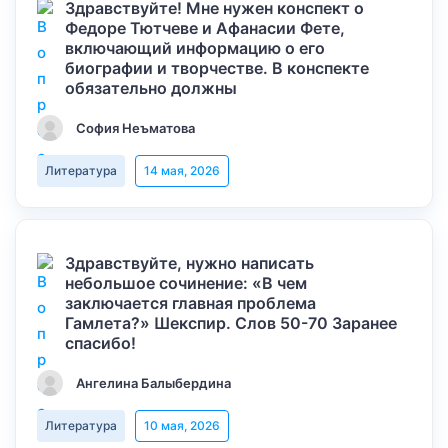
Здравствуйте! Мне нужен конспект о
Федоре Тютчеве и Афанасии Фете,
включающий информацию о его
биографии и творчестве. В конспекте
обязательно должны
София Неъматова
Литература
14 мая, 2026
Здравствуйте, нужно написать
небольшое сочинение: «В чем
заключается главная проблема
Гамлета?» Шекспир. Слов 50-70 Заранее
спасибо!
Ангелина Балыбердина
Литература
10 мая, 2026