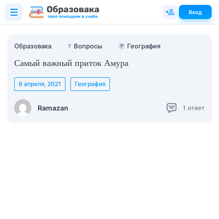
Вход
Образовака
❓
Вопросы
🌍
География
Самый важный приток Амура
9 апреля, 2021
География
Ramazan
1
ответ