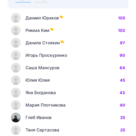
Даниил Юраков
105
Римма Ким
102
Данила Стоякин
97
Игорь Проскуренко
90
Саша Мансуров
64
Юлия Юлия
45
Яна Богданова
43
Мария Плотникова
40
Глеб Иванов
25
Таня Сартасова
25