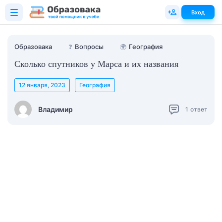
Вход
Образовака
❓
Вопросы
🌍
География
Сколько спутников у Марса и их названия
12 января, 2023
География
Владимир
1
ответ