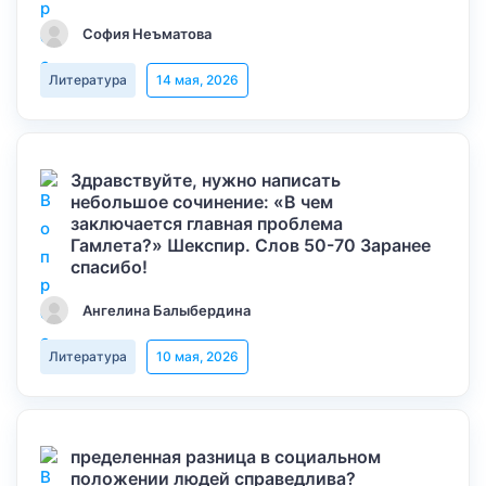
София Неъматова
Литература
14 мая, 2026
Здравствуйте, нужно написать
небольшое сочинение: «В чем
заключается главная проблема
Гамлета?» Шекспир. Слов 50-70 Заранее
спасибо!
Ангелина Балыбердина
Литература
10 мая, 2026
пределенная разница в социальном
положении людей справедлива?