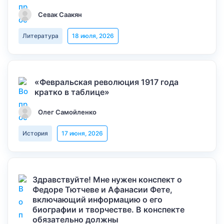
Севак Саакян
Литература
18 июля, 2026
«Февральская революция 1917 года
кратко в таблице»
Олег Самойленко
История
17 июня, 2026
Здравствуйте! Мне нужен конспект о
Федоре Тютчеве и Афанасии Фете,
включающий информацию о его
биографии и творчестве. В конспекте
обязательно должны