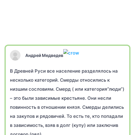
Андрей Медведев
В Древней Руси все население разделялось на
несколько категорий. Смерды относились к
низшим сословиям. Смерд ( или категория”люди”)
– это были зависимые крестьяне. Они несли
повинность в отношении князя. Смерды делились
на закупов и рядовичей. То есть те, кто попадали
в зависимость, взяв в долг (купу) или заключив
договор (ряд).