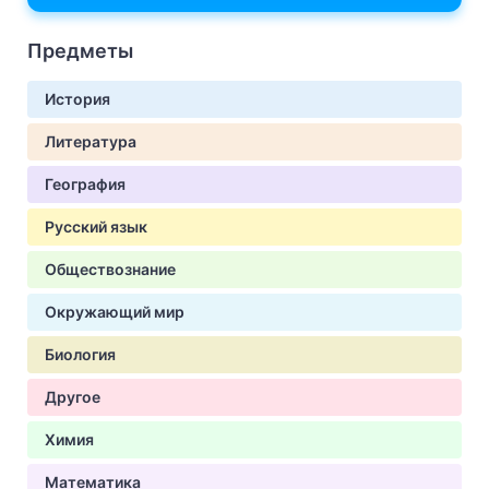
Предметы
История
Литература
География
Русский язык
Обществознание
Окружающий мир
Биология
Другое
Химия
Математика