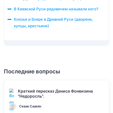
В Киевской Руси рядовичем называли кого?
Князья и бояре в Древней Руси (дворяне,
купцы, крестьяне)
Последние вопросы
Краткий пересказ Дениса Фонвизина
"Недоросль".
Севак Саакян