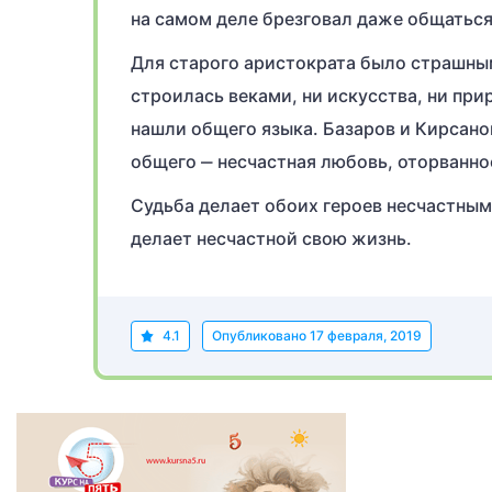
на самом деле брезговал даже общаться
Для старого аристократа было страшным 
строилась веками, ни искусства, ни прир
нашли общего языка. Базаров и Кирсанов
общего ‒ несчастная любовь, оторванно
Судьба делает обоих героев несчастным
делает несчастной свою жизнь.
4.1
Опубликовано
17 февраля, 2019