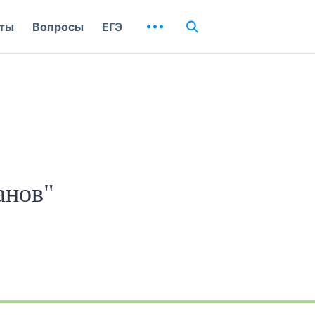
ты
Вопросы
ЕГЭ
анов"