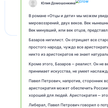
Юлия Домошонкина
В романе «Отцы и дети» мы можем увид
мировоззрений, двух веков. Век нынешн
Век минувший, или век отцов, представ
Базаров нигилист. Он отрицает все стар
простого народа, чуждо все аристократи
никто из аристократов не знает натурал
Кроме этого, Базаров ‒ реалист. Он не в
принимает искусства, не умеет наслажд
Павел Петрович, напротив, сторонник вс
аристократия может обеспечить России 
хорошей для людей. Аристократия ‒ это
Либерал, Павел Петрович говорил о потр