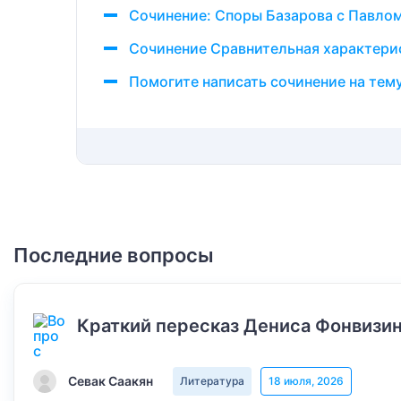
Сочинение: Споры Базарова с Павло
Сочинение Сравнительная характери
Помогите написать сочинение на тему
Последние вопросы
Краткий пересказ Дениса Фонвизин
Севак Саакян
Литература
18 июля, 2026