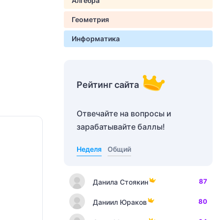
Алгебра
Геометрия
Информатика
Рейтинг сайта
Отвечайте на вопросы и
зарабатывайте баллы!
Неделя
Общий
87
Данила Стоякин
80
Даниил Юраков