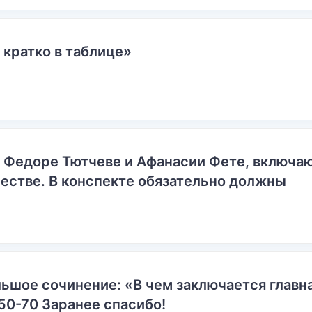
 кратко в таблице»
о Федоре Тютчеве и Афанасии Фете, включ
естве. В конспекте обязательно должны
ьшое сочинение: «В чем заключается главн
50-70 Заранее спасибо!