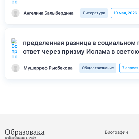
Ангелина Балыбердина
Литература
10 мая, 2026
пределенная разница в социальном 
ответ через призму Ислама в светск
Мушерреф Рысбекова
Обществознание
7 апреля
Образовака
Биографии
твой помощник в учебе