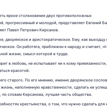
еть яркое столкновение двух противоположных
ий, прогрессивный и молодой, представляет Евгений Ба
ляет Павел Петрович Кирсанов.
ое, дворянское и аристократическое. Ему, как выходцу 
ческое. Он работяга, приближен к народу и считает, чт
ьной жизни, смысл которой в труде.
ерит в любовь, не испытывает ни к кому привязанности,
аться красотой.
его старого. По его мнению, именно дворянское сослов
жизнь, наполненную нравственности, сделать ее успеш
, по словам Кирсанова, лучшая часть общества.
ебностях крестьянства, о том, что нужно сделать для н