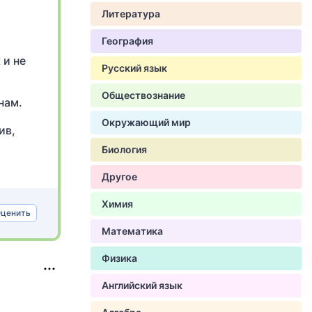
Литература
География
 и не
Русский язык
Обществознание
нам.
Окружающий мир
ив,
Биология
Другое
Химия
ценить
Математика
Физика
Английский язык