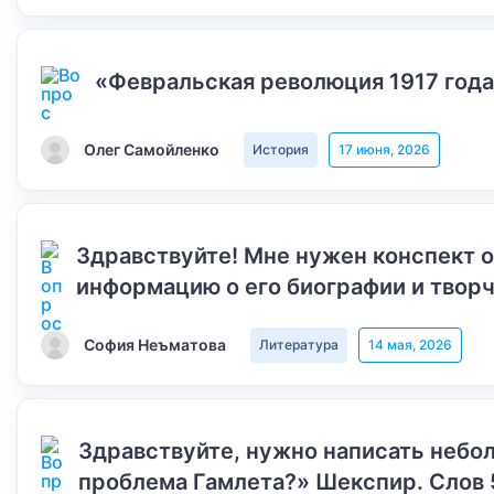
«Февральская революция 1917 года
Олег Самойленко
История
17 июня, 2026
Здравствуйте! Мне нужен конспект 
информацию о его биографии и творч
София Неъматова
Литература
14 мая, 2026
Здравствуйте, нужно написать небол
проблема Гамлета?» Шекспир. Слов 