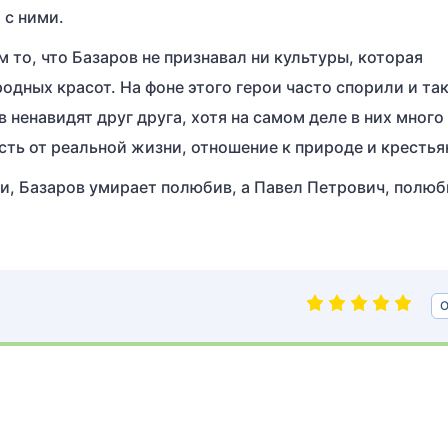
 с ними.
то, что Базаров не признавал ни культуры, которая
одных красот. На фоне этого герои часто спорили и так
 ненавидят друг друга, хотя на самом деле в них много
сть от реальной жизни, отношение к природе и крестья
и, Базаров умирает полюбив, а Павел Петрович, полюб
О