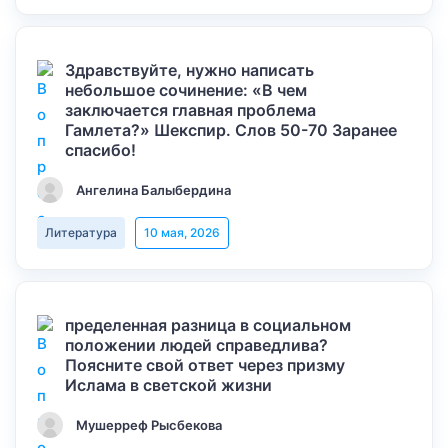
Здравствуйте, нужно написать
небольшое сочинение: «В чем
заключается главная проблема
Гамлета?» Шекспир. Слов 50-70 Заранее
спасибо!
Ангелина Балыбердина
Литература
10 мая, 2026
пределенная разница в социальном
положении людей справедлива?
Поясните свой ответ через призму
Ислама в светской жизни
Мушерреф Рысбекова