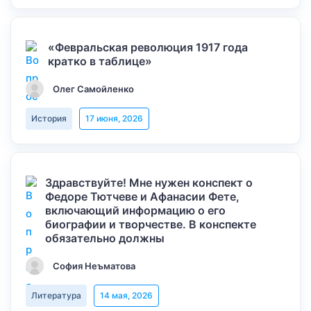
«Февральская революция 1917 года
кратко в таблице»
Олег Самойленко
История
17 июня, 2026
Здравствуйте! Мне нужен конспект о
Федоре Тютчеве и Афанасии Фете,
включающий информацию о его
биографии и творчестве. В конспекте
обязательно должны
София Неъматова
Литература
14 мая, 2026