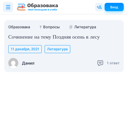
Вход
Образовака
❓
Вопросы
📗
Литература
Сочинение на тему Поздняя осень в лесу
11 декабря, 2021
Литература
Данил
1
ответ