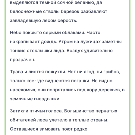
выделяются темной сочной зеленью, да
белоснежные стволы березок разбавляют
завладевшую лесом серость.
Небо покрыто серыми облаками. Часто
накрапывает дождь. Утром на лужицах заметны
тонкие стеклышки льда. Воздух удивительно
прозрачен.
Трава и листья пожухли. Нет ни ягод, ни грибов,
только кое-где виднеются поганки. Не видно
насекомых, они попрятались под кору деревьев, в
земляные гнездышки.
Затихли птичьи голоса. Большинство пернатых
обитателей леса улетело в теплые страны.
Оставшиеся зимовать поют редко.