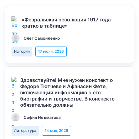
«Февральская революция 1917 года
кратко в таблице»
Олег Самойленко
История
17 июня, 2026
Здравствуйте! Мне нужен конспект о
Федоре Тютчеве и Афанасии Фете,
включающий информацию о его
биографии и творчестве. В конспекте
обязательно должны
София Неъматова
Литература
14 мая, 2026