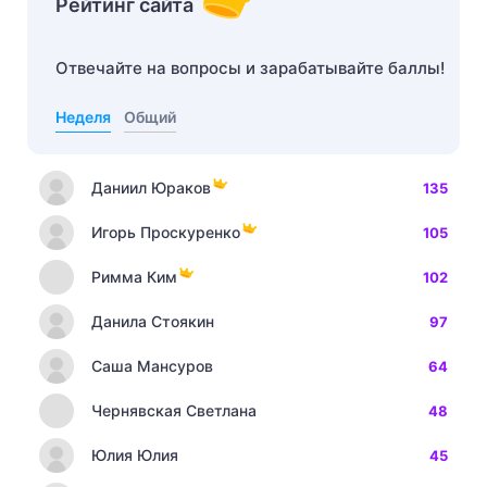
Рейтинг сайта
Отвечайте на вопросы и зарабатывайте баллы!
Неделя
Общий
Даниил Юраков
135
Игорь Проскуренко
105
Римма Ким
102
Данила Стоякин
97
Саша Мансуров
64
Чернявская Светлана
48
Юлия Юлия
45