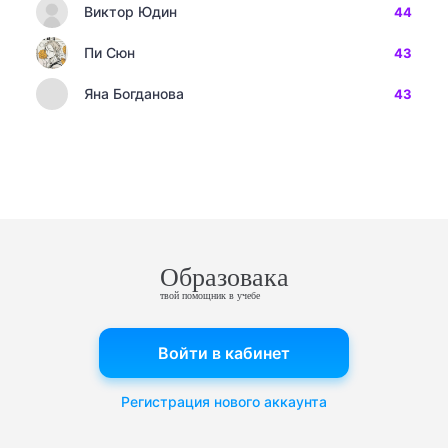
Виктор Юдин
44
Пи Сюн
43
Яна Богданова
43
Образовака
твой помощник в учебе
Войти в кабинет
Регистрация нового аккаунта