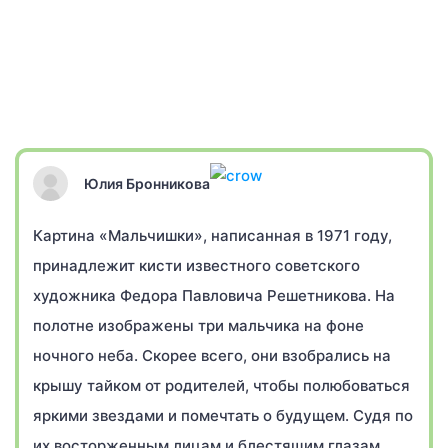
Юлия Бронникова
Картина «Мальчишки», написанная в 1971 году,
принадлежит кисти известного советского
художника Федора Павловича Решетникова. На
полотне изображены три мальчика на фоне
ночного неба. Скорее всего, они взобрались на
крышу тайком от родителей, чтобы полюбоваться
яркими звездами и помечтать о будущем. Судя по
их восторженным лицам и блестящим глазам,