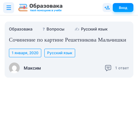
Вход
Образовака
❓
Вопросы
✍
Русский язык
Сочинение по картине Решетникова Мальчишки
1 января, 2020
Русский язык
Максим
1
ответ