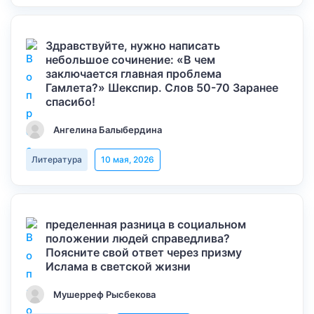
Здравствуйте, нужно написать
небольшое сочинение: «В чем
заключается главная проблема
Гамлета?» Шекспир. Слов 50-70 Заранее
спасибо!
Ангелина Балыбердина
Литература
10 мая, 2026
пределенная разница в социальном
положении людей справедлива?
Поясните свой ответ через призму
Ислама в светской жизни
Мушерреф Рысбекова