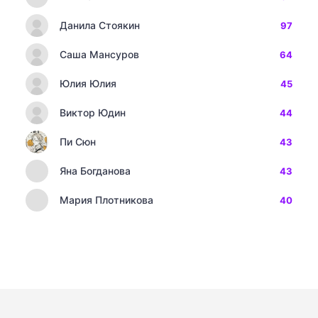
Данила Стоякин
97
Саша Мансуров
64
Юлия Юлия
45
Виктор Юдин
44
Пи Сюн
43
Яна Богданова
43
Мария Плотникова
40