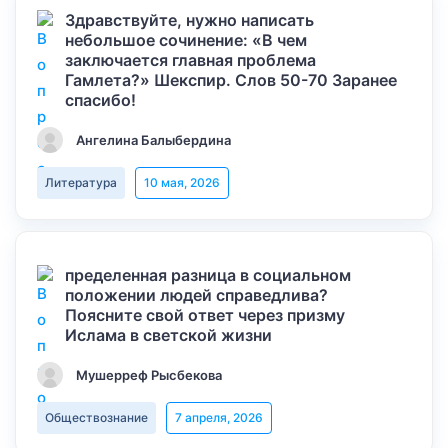
Здравствуйте, нужно написать
небольшое сочинение: «В чем
заключается главная проблема
Гамлета?» Шекспир. Слов 50-70 Заранее
спасибо!
Ангелина Балыбердина
Литература
10 мая, 2026
пределенная разница в социальном
положении людей справедлива?
Поясните свой ответ через призму
Ислама в светской жизни
Мушерреф Рысбекова
Обществознание
7 апреля, 2026