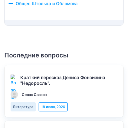
Общее Штольца и Обломова
Последние вопросы
Краткий пересказ Дениса Фонвизина
"Недоросль".
Севак Саакян
Литература
18 июля, 2026