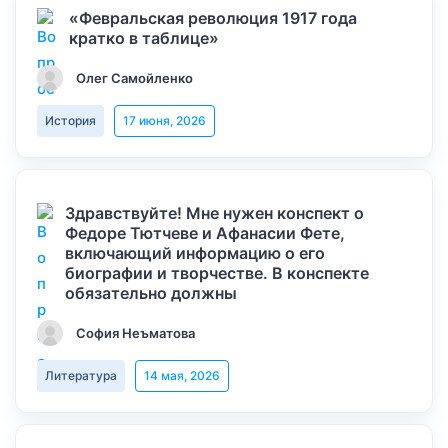
«Февральская революция 1917 года
кратко в таблице»
Олег Самойленко
История
17 июня, 2026
Здравствуйте! Мне нужен конспект о
Федоре Тютчеве и Афанасии Фете,
включающий информацию о его
биографии и творчестве. В конспекте
обязательно должны
София Неъматова
Литература
14 мая, 2026