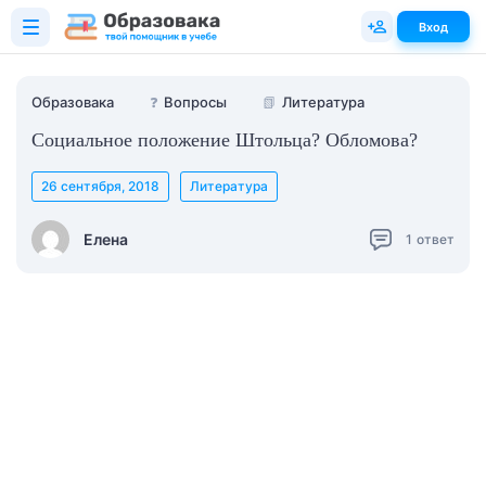
Вход
Образовака
❓
Вопросы
📗
Литература
Социальное положение Штольца? Обломова?
26 сентября, 2018
Литература
Елена
1
ответ