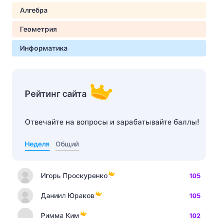
Алгебра
Геометрия
Информатика
Рейтинг сайта
Отвечайте на вопросы и зарабатывайте баллы!
Неделя
Общий
Игорь Проскуренко
105
Даниил Юраков
105
Римма Ким
102