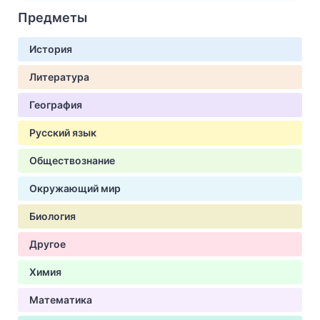
Предметы
История
Литература
География
Русский язык
Обществознание
Окружающий мир
Биология
Другое
Химия
Математика