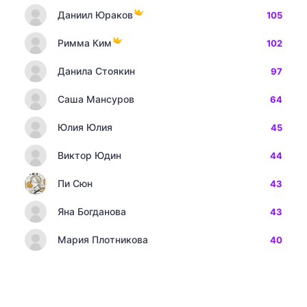
Даниил Юраков
105
Римма Ким
102
Данила Стоякин
97
Саша Мансуров
64
Юлия Юлия
45
Виктор Юдин
44
Пи Сюн
43
Яна Богданова
43
Мария Плотникова
40