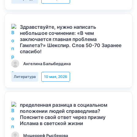
Здравствуйте, нужно написать
небольшое сочинение: «В чем
заключается главная проблема
Гамлета?» Шекспир. Слов 50-70 Заранее
спасибо!
Ангелина Балыбердина
Литература
10 мая, 2026
пределенная разница в социальном
положении людей справедлива?
Поясните свой ответ через призму
Ислама в светской жизни
Мушерреф Рысбекова