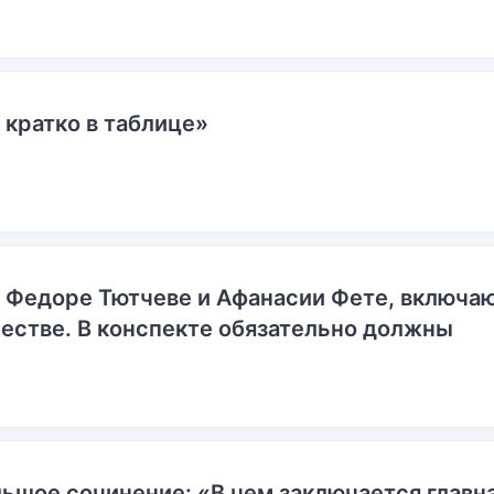
 кратко в таблице»
о Федоре Тютчеве и Афанасии Фете, включ
естве. В конспекте обязательно должны
ьшое сочинение: «В чем заключается главн