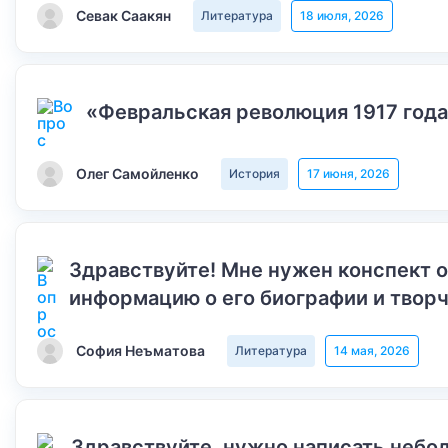
Севак Саакян
Литература
18 июля, 2026
«Февральская революция 1917 года
Олег Самойленко
История
17 июня, 2026
Здравствуйте! Мне нужен конспект 
информацию о его биографии и творч
София Неъматова
Литература
14 мая, 2026
Здравствуйте, нужно написать небол