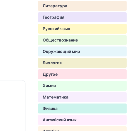
Литература
География
Русский язык
Обществознание
Окружающий мир
Биология
Другое
Химия
Математика
Физика
Английский язык