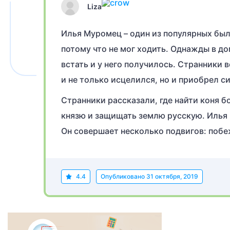
Liza
Илья Муромец – один из популярных был
потому что не мог ходить. Однажды в д
встать и у него получилось. Странники 
и не только исцелился, но и приобрел 
Странники рассказали, где найти коня б
князю и защищать землю русскую. Илья 
Он совершает несколько подвигов: побе
4.4
Опубликовано
31 октября, 2019