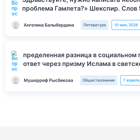
проблема Гамлета?» Шекспир. Слов 
Ангелина Балыбердина
Литература
10 мая, 2026
пределенная разница в социальном 
ответ через призму Ислама в светск
Мушерреф Рысбекова
Обществознание
7 апреля