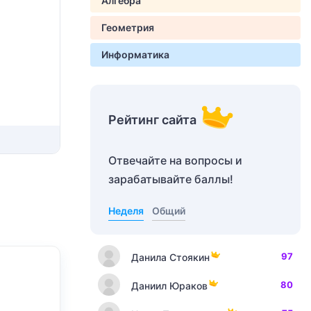
Алгебра
Геометрия
Информатика
Рейтинг сайта
Отвечайте на вопросы и
зарабатывайте баллы!
Неделя
Общий
97
Данила Стоякин
80
Даниил Юраков