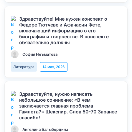
Здравствуйте! Мне нужен конспект о
Федоре Тютчеве и Афанасии Фете,
включающий информацию о его
биографии и творчестве. В конспекте
обязательно должны
София Неъматова
Литература
14 мая, 2026
Здравствуйте, нужно написать
небольшое сочинение: «В чем
заключается главная проблема
Гамлета?» Шекспир. Слов 50-70 Заранее
спасибо!
Ангелина Балыбердина