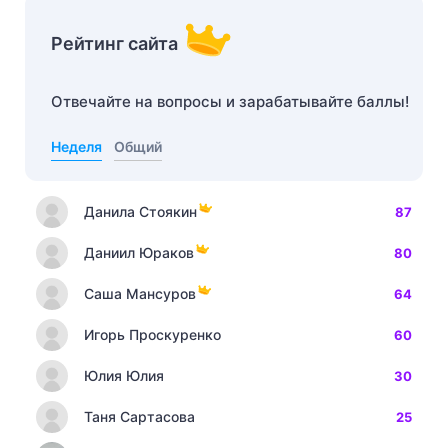
Рейтинг сайта
Отвечайте на вопросы и зарабатывайте баллы!
Неделя
Общий
Данила Стоякин
87
Даниил Юраков
80
Саша Мансуров
64
Игорь Проскуренко
60
Юлия Юлия
30
Таня Сартасова
25