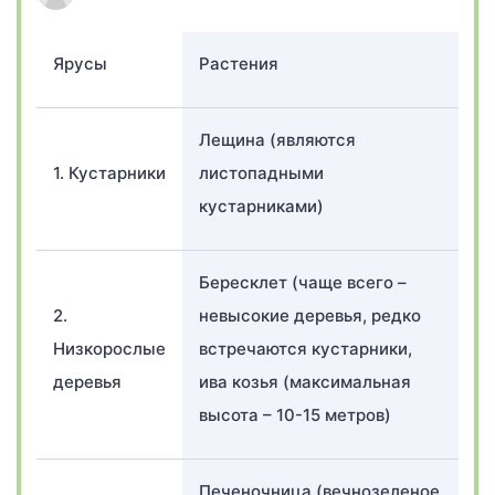
Ярусы
Растения
Лещина (являются
1. Кустарники
листопадными
кустарниками)
Бересклет (чаще всего –
2.
невысокие деревья, редко
Низкорослые
встречаются кустарники,
деревья
ива козья (максимальная
высота – 10-15 метров)
Печеночница (вечнозеленое