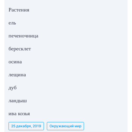
Растения
ель
печеночница
бересклет
осина
лещина
дуб
ландыш
ива козья
25 декабря, 2019
Окружающий мир