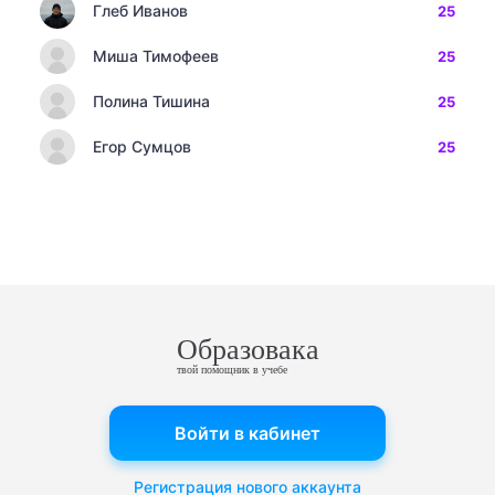
Глеб Иванов
25
Миша Тимофеев
25
Полина Тишина
25
Егор Сумцов
25
Образовака
твой помощник в учебе
Войти в кабинет
Регистрация нового аккаунта