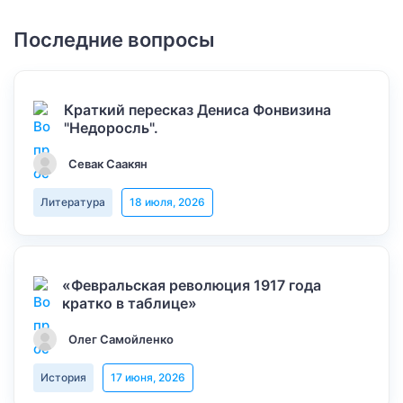
Последние вопросы
Краткий пересказ Дениса Фонвизина
"Недоросль".
Севак Саакян
Литература
18 июля, 2026
«Февральская революция 1917 года
кратко в таблице»
Олег Самойленко
История
17 июня, 2026