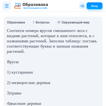
Вход
Образовака
❓
Вопросы
🌍
Окружающий мир
Соотнеси номера ярусов смешанного леса с
видами растений, которые к ним относятся, и с
названиями растений. Заполни таблицу: поставь
соответствующие буквы и запиши названия
растений.
Ярусы
1) кустарники
2) низкорослые деревья
3)травы
4)высокие деревья