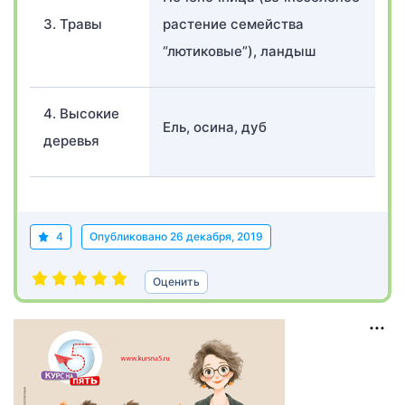
3. Травы
растение семейства
“лютиковые”), ландыш
4. Высокие
Ель, осина, дуб
деревья
4
Опубликовано
26 декабря, 2019
Оценить