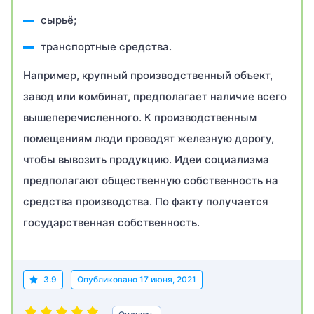
сырьё;
транспортные средства.
Например, крупный производственный объект,
завод или комбинат, предполагает наличие всего
вышеперечисленного. К производственным
помещениям люди проводят железную дорогу,
чтобы вывозить продукцию. Идеи социализма
предполагают общественную собственность на
средства производства. По факту получается
государственная собственность.
3.9
Опубликовано
17 июня, 2021