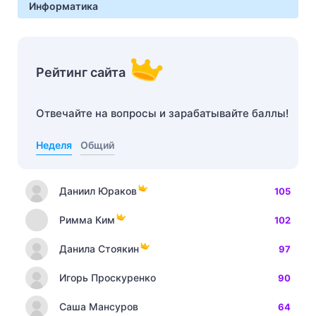
Информатика
Рейтинг сайта
Отвечайте на вопросы и зарабатывайте баллы!
Неделя
Общий
Даниил Юраков
105
Римма Ким
102
Данила Стоякин
97
Игорь Проскуренко
90
Саша Мансуров
64