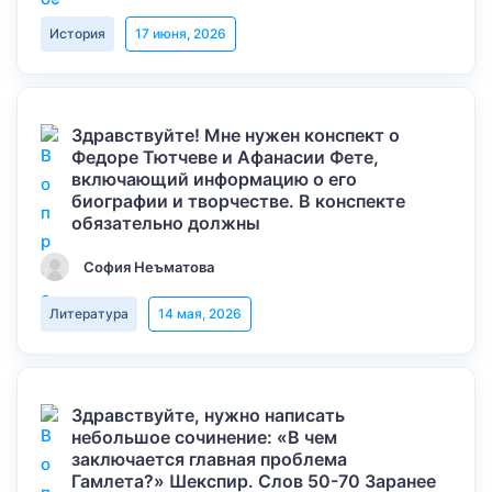
История
17 июня, 2026
Здравствуйте! Мне нужен конспект о
Федоре Тютчеве и Афанасии Фете,
включающий информацию о его
биографии и творчестве. В конспекте
обязательно должны
София Неъматова
Литература
14 мая, 2026
Здравствуйте, нужно написать
небольшое сочинение: «В чем
заключается главная проблема
Гамлета?» Шекспир. Слов 50-70 Заранее