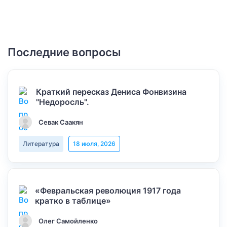
Последние вопросы
Краткий пересказ Дениса Фонвизина
"Недоросль".
Севак Саакян
Литература
18 июля, 2026
«Февральская революция 1917 года
кратко в таблице»
Олег Самойленко