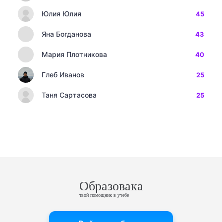
Юлия Юлия
45
Яна Богданова
43
Мария Плотникова
40
Глеб Иванов
25
Таня Сартасова
25
Образовака
твой помощник в учебе