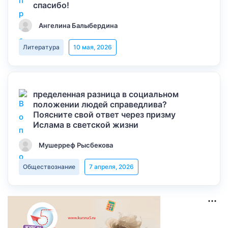
спасибо!
Ангелина Балыбердина
Литература
10 мая, 2026
пределенная разница в социальном
положении людей справедлива?
Поясните свой ответ через призму
Ислама в светской жизни
Мушерреф Рысбекова
Обществознание
7 апреля, 2026