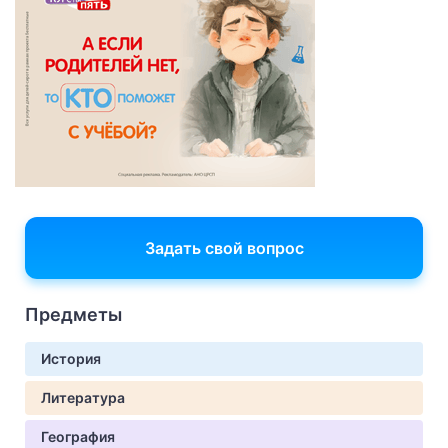
Задать свой вопрос
Предметы
История
Литература
География