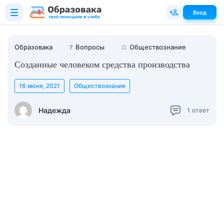
Вход
Образовака
❓
Вопросы
⚖️
Обществознание
Созданные человеком средства производства
16 июня, 2021
Обществознание
Надежда
1
ответ