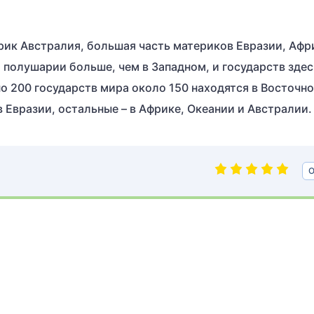
ик Австралия, большая часть материков Евразии, Афр
полушарии больше, чем в Западном, и государств здес
 200 государств мира около 150 находятся в Восточн
в Евразии, остальные – в Африке, Океании и Австралии.
О