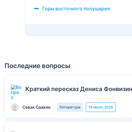
Горы восточного полушария
Последние вопросы
Краткий пересказ Дениса Фонвизин
Севак Саакян
Литература
18 июля, 2026