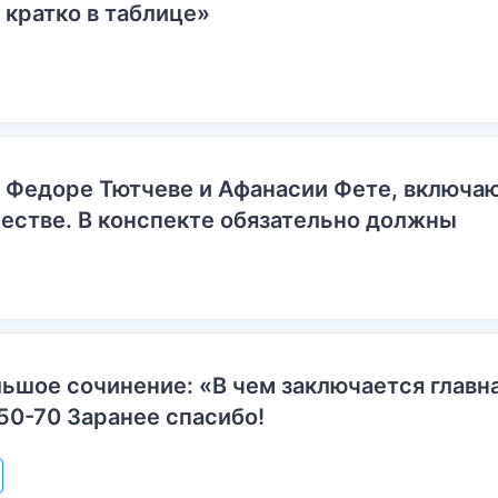
 кратко в таблице»
о Федоре Тютчеве и Афанасии Фете, включ
естве. В конспекте обязательно должны
ьшое сочинение: «В чем заключается главн
50-70 Заранее спасибо!