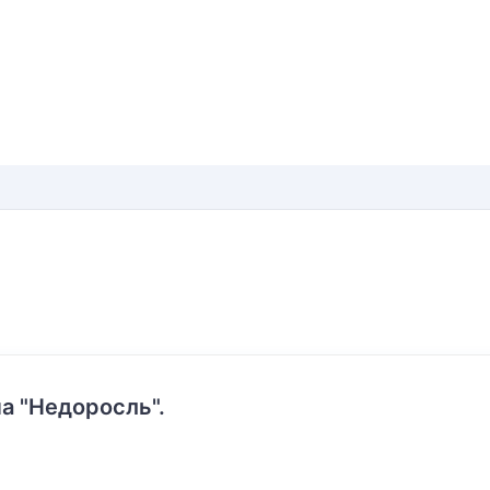
а "Недоросль".