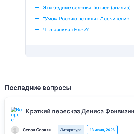
Эти бедные селенья Тютчев (анализ)
“Умом Россию не понять” сочинение
Что написал Блок?
Последние вопросы
Краткий пересказ Дениса Фонвизин
Севак Саакян
Литература
18 июля, 2026