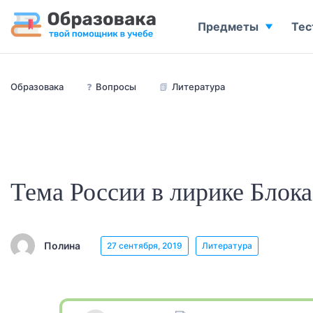
Предметы
Тес
Образовака
❓
Вопросы
📗
Литература
Тема России в лирике Блока
Полина
27 сентября, 2019
Литература