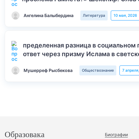
Ангелина Балыбердина
Литература
10 мая, 2026
пределенная разница в социальном 
ответ через призму Ислама в светск
Мушерреф Рысбекова
Обществознание
7 апреля
Образовака
Биографии