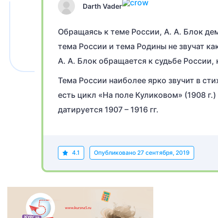
Darth Vader
Обращаясь к теме России, А. А. Блок де
тема России и тема Родины не звучат к
А. А. Блок обращается к судьбе России,
Тема России наиболее ярко звучит в стихо
есть цикл «На поле Куликовом» (1908 г.
датируется 1907 – 1916 гг.
4.1
Опубликовано
27 сентября, 2019