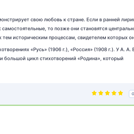
монстрирует свою любовь к стране. Если в ранней лири
ак самостоятельные, то позже они становятся централь
 к тем историческим процессам, свидетелем которых он
творениях «Русь» (1906 г.), «Россия» (1908 г.). У А. А.
) и большой цикл стихотворений «Родина», который
О