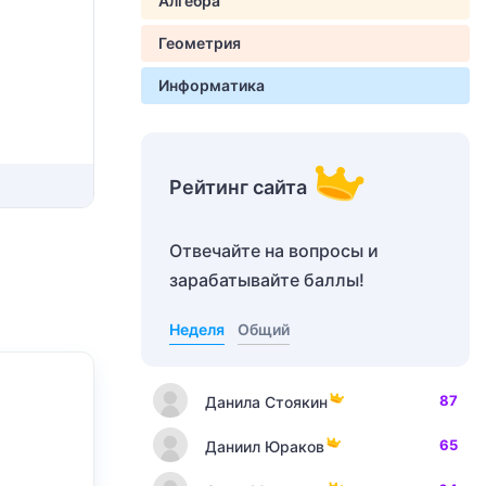
Алгебра
Геометрия
Информатика
Рейтинг сайта
Отвечайте на вопросы и
зарабатывайте баллы!
Неделя
Общий
87
Данила Стоякин
65
Даниил Юраков