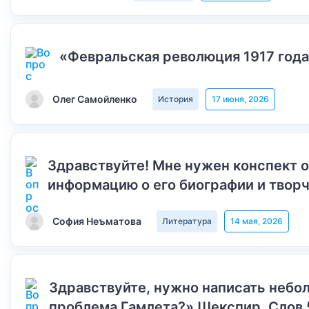
«Февральская революция 1917 года
Олег Самойленко
История
17 июня, 2026
Здравствуйте! Мне нужен конспект 
информацию о его биографии и творч
София Неъматова
Литература
14 мая, 2026
Здравствуйте, нужно написать небол
проблема Гамлета?» Шекспир. Слов 