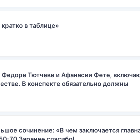
 кратко в таблице»
о Федоре Тютчеве и Афанасии Фете, включ
естве. В конспекте обязательно должны
ьшое сочинение: «В чем заключается главн
50-70 Заранее спасибо!