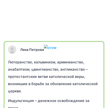
Лена Петрова
Лютеранство, кальвинизм, арминианство,
анабаптизм, цвинглианство, англиканство –
протестантские ветви католической веры,
возникшие в борьбе за обновление католической
церкви.
Индульгенция – денежное освобождение за
грехи.