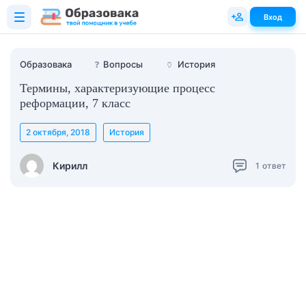
Вход
Образовака
❓
Вопросы
🏺
История
Термины, характеризующие процесс
реформации, 7 класс
2 октября, 2018
История
Кирилл
1
ответ