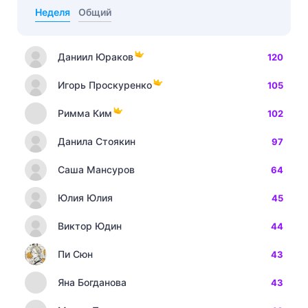
Неделя
Общий
Даниил Юраков
120
Игорь Проскуренко
105
Римма Ким
102
Данила Стоякин
97
Саша Мансуров
64
Юлия Юлия
45
Виктор Юдин
44
Пи Сюн
43
Яна Богданова
43