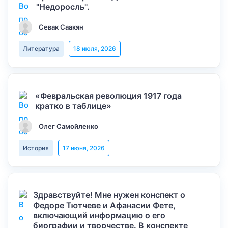
"Недоросль".
Севак Саакян
Литература
18 июля, 2026
«Февральская революция 1917 года
кратко в таблице»
Олег Самойленко
История
17 июня, 2026
Здравствуйте! Мне нужен конспект о
Федоре Тютчеве и Афанасии Фете,
включающий информацию о его
биографии и творчестве. В конспекте