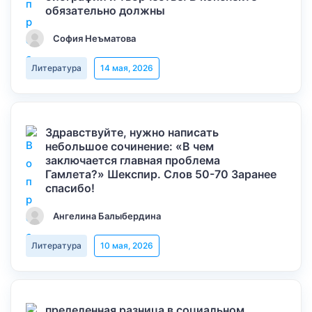
обязательно должны
София Неъматова
Литература
14 мая, 2026
Здравствуйте, нужно написать
небольшое сочинение: «В чем
заключается главная проблема
Гамлета?» Шекспир. Слов 50-70 Заранее
спасибо!
Ангелина Балыбердина
Литература
10 мая, 2026
пределенная разница в социальном