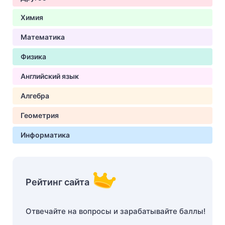
Химия
Математика
Физика
Английский язык
Алгебра
Геометрия
Информатика
Рейтинг сайта
Отвечайте на вопросы и зарабатывайте баллы!