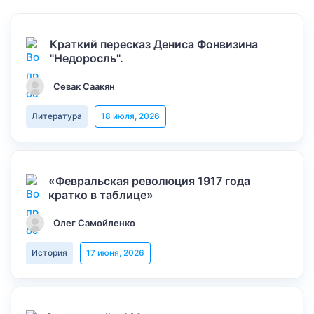
Краткий пересказ Дениса Фонвизина
"Недоросль".
Севак Саакян
Литература
18 июля, 2026
«Февральская революция 1917 года
кратко в таблице»
Олег Самойленко
История
17 июня, 2026