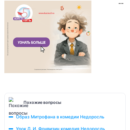
Похожие вопросы
Образ Митрофана в комедии Недоросль
Урок Д. И. Фонвизин комедия Недоросль