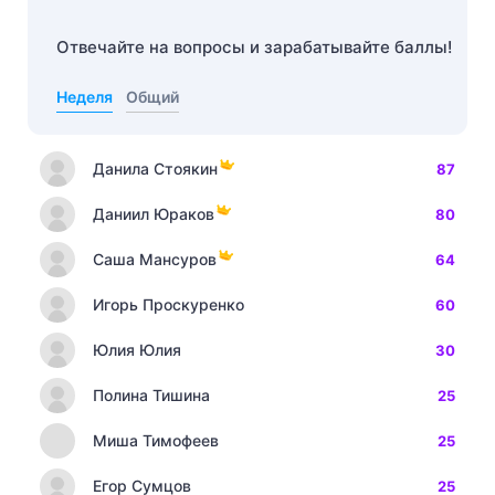
Отвечайте на вопросы и зарабатывайте баллы!
Неделя
Общий
Данила Стоякин
87
Даниил Юраков
80
Саша Мансуров
64
Игорь Проскуренко
60
Юлия Юлия
30
Полина Тишина
25
Миша Тимофеев
25
Егор Сумцов
25