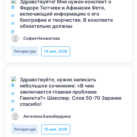
Здравствуйте! Мне нужен конспект о
Федоре Тютчеве и Афанасии Фете,
включающий информацию о его
биографии и творчестве. В конспекте
обязательно должны
София Неъматова
Литература
14 мая, 2026
Здравствуйте, нужно написать
небольшое сочинение: «В чем
заключается главная проблема
Гамлета?» Шекспир. Слов 50-70 Заранее
спасибо!
Ангелина Балыбердина
Литература
10 мая, 2026