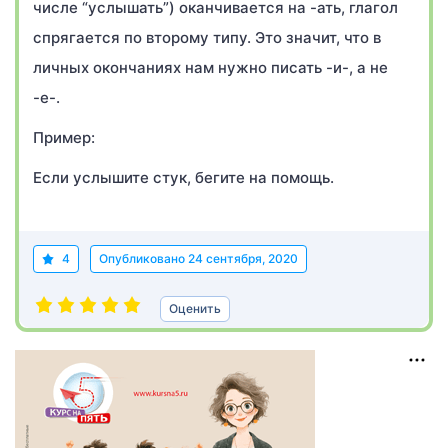
числе “услышать”) оканчивается на -ать, глагол
спрягается по второму типу. Это значит, что в
личных окончаниях нам нужно писать -и-, а не
-е-.
Пример:
Если услышите стук, бегите на помощь.
4
Опубликовано
24 сентября, 2020
Оценить