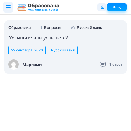
Вход
Образовака
❓
Вопросы
✍
Русский язык
Услышите или услышете?
22 сентября, 2020
Русский язык
Мариами
1
ответ