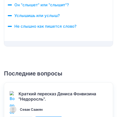
Он "слышет" или "слышит"?
Услышишь или услыш?
Не слышно как пишется слово?
Последние вопросы
Краткий пересказ Дениса Фонвизина
"Недоросль".
Севак Саакян